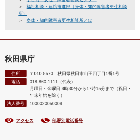
福祉相談・連携推進部（身体・知的障害者更生相談
所）
身体・知的障害者更生相談所とは
秋田県庁
住所
〒010-8570 秋田県秋田市山王四丁目1番1号
電話
018-860-1111（代表）
月曜日～金曜日 8時30分から17時15分まで
（祝日・
年末年始を除く）
法人番号
1000020050008
アクセス
部署別電話番号