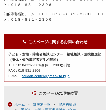
Ｘ：０１８－８３１－２３０６
知的障害福祉チーム ＴＥＬ：０１８－８３１－２３０３ ＦＡ
Ｘ：０１８－８３１－２３０６
このページに関するお問い合わせ
子ども・女性・障害者相談センター 福祉相談・連携推進部
（身体・知的障害者更生相談所）
TEL：018-831-2301(身体)・2303(知的)
FAX：018-831-2306
E-mail：
soudan-center@pref.akita.lg.jp
このページの現在位置
ホーム
部署別一覧
健康福祉部
子ども・女性・障害者相談センター