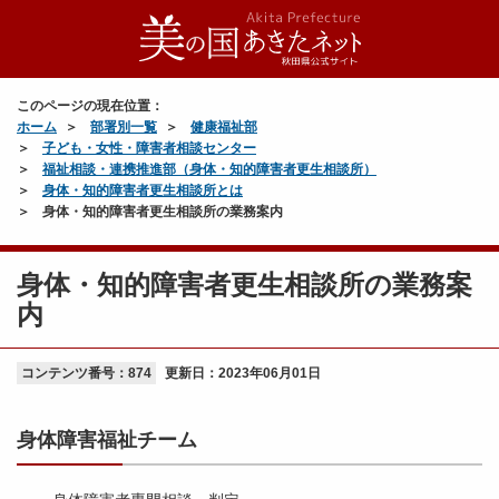
このページの現在位置：
ホーム
部署別一覧
健康福祉部
子ども・女性・障害者相談センター
福祉相談・連携推進部（身体・知的障害者更生相談所）
身体・知的障害者更生相談所とは
身体・知的障害者更生相談所の業務案内
身体・知的障害者更生相談所の業務案
内
コンテンツ番号：874
更新日：
2023年06月01日
身体障害福祉チーム