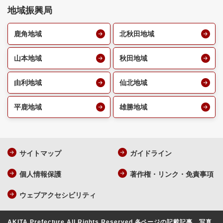
地域振興局
鹿角地域
北秋田地域
山本地域
秋田地域
由利地域
仙北地域
平鹿地域
雄勝地域
サイトマップ
ガイドライン
個人情報保護
著作権・リンク・免責事項
ウェブアクセシビリティ
AKITA Prefecture All Rights Reserved.
各ページの記載記事、写真