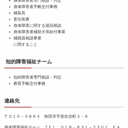
身体障害者専門相談・判定
身体障害者手帳交付事務
補装具
更生医療
身体障害に関する巡回相談
身体障害者補助犬等給付事業
補聴器相談事業
に関すること
知的障害福祉チーム
知的障害者専門相談・判定
療育手帳交付事務
連絡先
〒０１０－０８６４ 秋田市手形住吉町３－６
身体障害福祉チーム ＴＥＬ：０１８－８３１－２３０１ ＦＡ