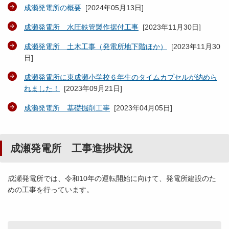
成瀬発電所の概要
[
2024年05月13日
]
成瀬発電所 水圧鉄管製作据付工事
[
2023年11月30日
]
成瀬発電所 土木工事（発電所地下階ほか）
[
2023年11月30
日
]
成瀬発電所に東成瀬小学校６年生のタイムカプセルが納めら
れました！
[
2023年09月21日
]
成瀬発電所 基礎掘削工事
[
2023年04月05日
]
成瀬発電所 工事進捗状況
成瀬発電所では、令和10年の運転開始に向けて、発電所建設のた
めの工事を行っています。