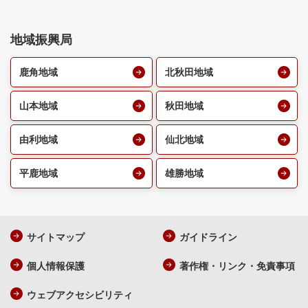
地域振興局
鹿角地域
北秋田地域
山本地域
秋田地域
由利地域
仙北地域
平鹿地域
雄勝地域
サイトマップ
ガイドライン
個人情報保護
著作権・リンク・免責事項
ウェブアクセシビリティ