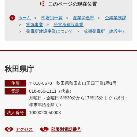
このページの現在位置
ホーム
部署別一覧
産業労働部
企業業務課
電気事業
発電所建設事業
発電所建設事業について
成瀬発電所（建設中）
秋田県庁
住所
〒010-8570 秋田県秋田市山王四丁目1番1号
電話
018-860-1111（代表）
月曜日～金曜日 8時30分から17時15分まで
（祝日・
年末年始を除く）
法人番号
1000020050008
アクセス
部署別電話番号