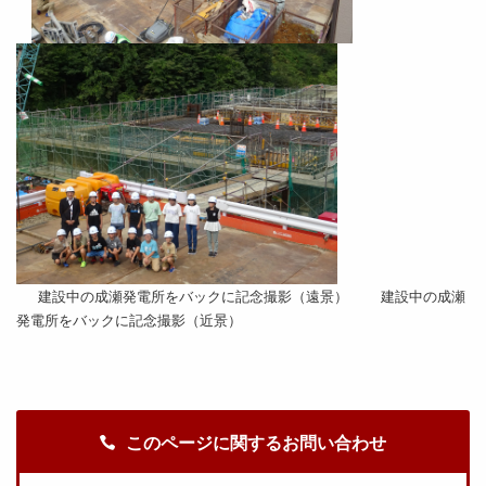
建設中の
成瀬発電所をバックに記念撮影（遠景） 建設中の成瀬
発電所をバックに記念撮影（近景）
このページに関するお問い合わせ