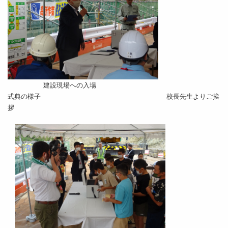
建設現場への入場
式典の様子 校長先生よりご挨
拶