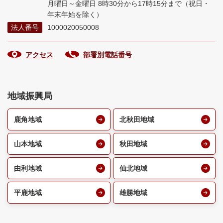
月曜日～金曜日 8時30分から17時15分まで
（祝日・
年末年始を除く）
法人番号
1000020050008
アクセス
部署別電話番号
地域振興局
鹿角地域
北秋田地域
山本地域
秋田地域
由利地域
仙北地域
平鹿地域
雄勝地域