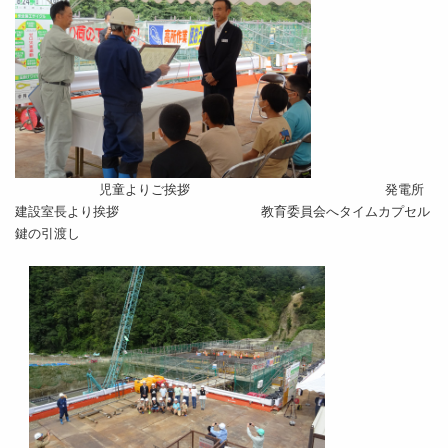
児童よりご挨拶
発電所
建設室長より挨拶 教育委員会へタイムカプセル
鍵の引渡し