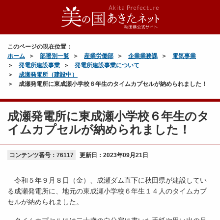
このページの現在位置：
ホーム
部署別一覧
産業労働部
企業業務課
電気事業
発電所建設事業
発電所建設事業について
成瀬発電所（建設中）
成瀬発電所に東成瀬小学校６年生のタイムカプセルが納められました！
成瀬発電所に東成瀬小学校６年生のタ
イムカプセルが納められました！
コンテンツ番号：76117
更新日：
2023年09月21日
令和５年９月８日（金）、成瀬ダム直下に秋田県が建設してい
る成瀬発電所に、地元の東成瀬小学校６年生１４人のタイムカプ
セルが納められました。