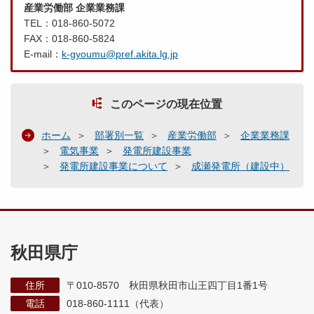
産業労働部 企業業務課
TEL：018-860-5072
FAX：018-860-5824
E-mail：
k-gyoumu@pref.akita.lg.jp
このページの現在位置
ホーム
部署別一覧
産業労働部
企業業務課
電気事業
発電所建設事業
発電所建設事業について
成瀬発電所（建設中）
秋田県庁
住所
〒010-8570 秋田県秋田市山王四丁目1番1号
電話
018-860-1111（代表）