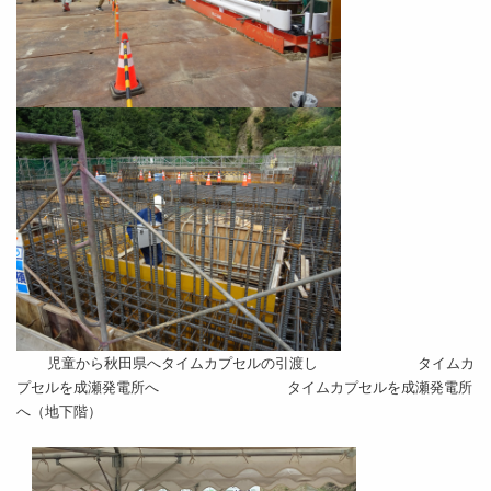
児童から秋田県へタイムカプセルの引渡し
タイムカ
プセルを成瀬発電所へ タイムカプセルを成瀬発電所
へ（地下階）