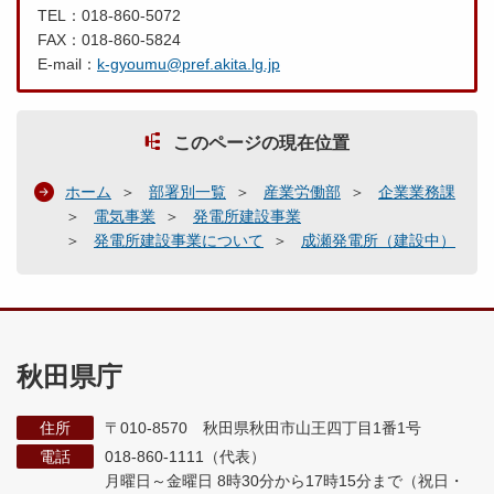
TEL：018-860-5072
FAX：018-860-5824
E-mail：
k-gyoumu@pref.akita.lg.jp
このページの現在位置
ホーム
部署別一覧
産業労働部
企業業務課
電気事業
発電所建設事業
発電所建設事業について
成瀬発電所（建設中）
秋田県庁
住所
〒010-8570 秋田県秋田市山王四丁目1番1号
電話
018-860-1111（代表）
月曜日～金曜日 8時30分から17時15分まで
（祝日・