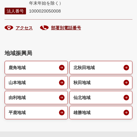
年末年始を除く）
法人番号
1000020050008
アクセス
部署別電話番号
地域振興局
鹿角地域
北秋田地域
山本地域
秋田地域
由利地域
仙北地域
平鹿地域
雄勝地域