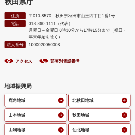
秋田県庁
住所
〒010-8570 秋田県秋田市山王四丁目1番1号
電話
018-860-1111（代表）
月曜日～金曜日 8時30分から17時15分まで
（祝日・
年末年始を除く）
法人番号
1000020050008
アクセス
部署別電話番号
地域振興局
鹿角地域
北秋田地域
山本地域
秋田地域
由利地域
仙北地域