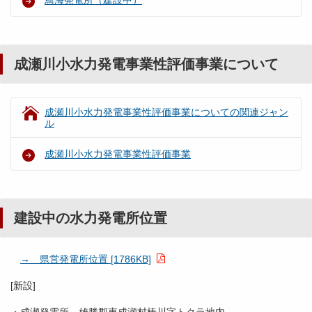
鳥海発電所（建設中）
成瀬川小水力発電事業性評価事業について
成瀬川小水力発電事業性評価事業についての関連ジャン
ル
成瀬川小水力発電事業性評価事業
建設中の水力発電所位置
→ 県営発電所位置 [1786KB]
[新設]