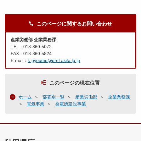
このページに関するお問い合わせ
産業労働部 企業業務課
TEL：018-860-5072
FAX：018-860-5824
E-mail：
k-gyoumu@pref.akita.lg.jp
このページの現在位置
ホーム
部署別一覧
産業労働部
企業業務課
電気事業
発電所建設事業