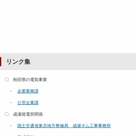
リンク集
〇 秋田県の電気事業
・
企業業務課
・
公営企業課
〇 成瀬発電所関係
・
国土交通省東北地方整備局 成瀬ダム工事事務所