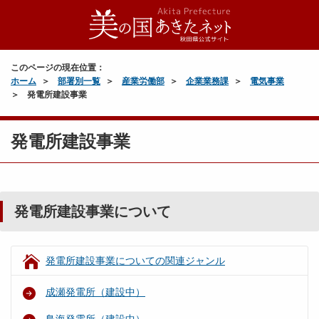
このページの現在位置：
ホーム
部署別一覧
産業労働部
企業業務課
電気事業
発電所建設事業
発電所建設事業
発電所建設事業について
発電所建設事業についての関連ジャンル
成瀬発電所（建設中）