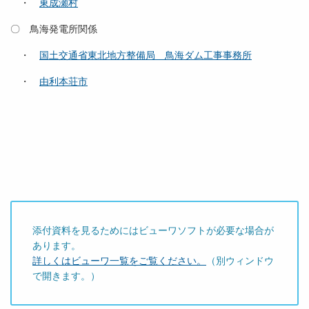
・
東成瀬村
〇 鳥海発電所関係
・
国土交通省東北地方整備局 鳥海ダム工事事務所
・
由利本荘市
添付資料を見るためにはビューワソフトが必要な場合が
あります。
詳しくはビューワ一覧をご覧ください。
（別ウィンドウ
で開きます。）