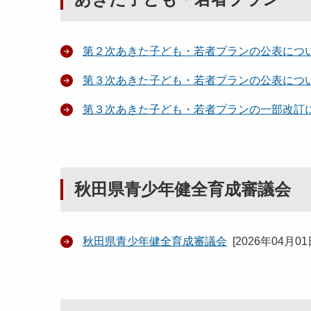
第２次あきた子ども・若者プランの公表につ
第３次あきた子ども・若者プランの公表につ
第３次あきた子ども・若者プランの一部改訂
秋田県青少年健全育成審議会
秋田県青少年健全育成審議会
[
2026年04月0