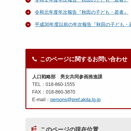
令和元年度年次報告『秋田の子ども・若者』
平成30年度以前の年次報告『秋田の子ども・
このページに関するお問い合わせ
人口戦略部 男女共同参画推進課
TEL：018-860-1555
FAX：018-860-3870
E-mail：
persons@pref.akita.lg.jp
このページの現在位置