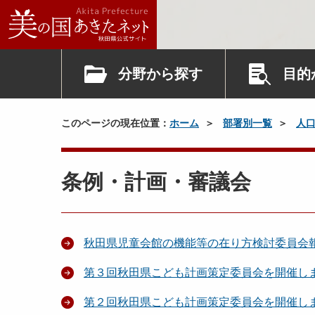
分野から探す
目的
このページの現在位置：
ホーム
部署別一覧
人
条例・計画・審議会
秋田県児童会館の機能等の在り方検討委員会
第３回秋田県こども計画策定委員会を開催し
第２回秋田県こども計画策定委員会を開催し