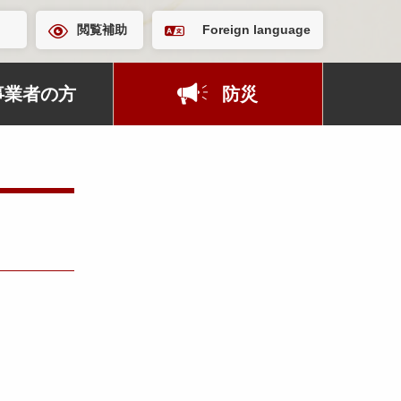
閲覧補助
Foreign language
事業者の方
防災