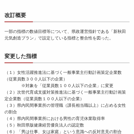
改訂概要
一部の指標の数値目標等について、県政運営指針である「新秋田
元気創造プラン」で設定している指標と整合性を図った。
変更した指標
（１）女性活躍推進法に基づく一般事業主行動計画策定企業数
（従業員数３００人以下の企業）
※対象を「従業員数１００人以下の企業」に変更
（２）次世代育成支援対策推進法に基づく一般事業主行動計画策
定企業数（従業員数１００人以下の企業）
（３）県内民間事業所の管理職（課長相当職以上）に占める女性
の割合
（４）県内民間事業所における男性の育児休業取得率
（５）秋田県版健康経営優良法人の認定数
（６）「男は仕事、女は家庭」という意識への反対意見の割合