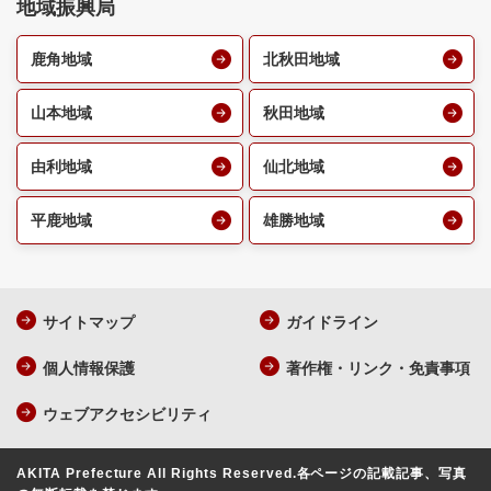
地域振興局
鹿角地域
北秋田地域
山本地域
秋田地域
由利地域
仙北地域
平鹿地域
雄勝地域
サイトマップ
ガイドライン
個人情報保護
著作権・リンク・免責事項
ウェブアクセシビリティ
AKITA Prefecture All Rights Reserved.
各ページの記載記事、写真