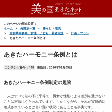
このページの現在位置：
ホーム
分野別一覧
暮らし・環境
男女共同参画、女性・子ども・若者支援
計画・プラン
あきたハーモニー条例とは
あきたハーモニー条例とは
コンテンツ番号：448
更新日：
2016年01月05日
あきたハーモニー条例制定の趣旨
人はすべて法の下に平等で、男女が性別により差別を受けない
ことは憲法にうたわれています。しかしながら、それが実質的に
達成されているとは言い難い状況にあることも事実です。