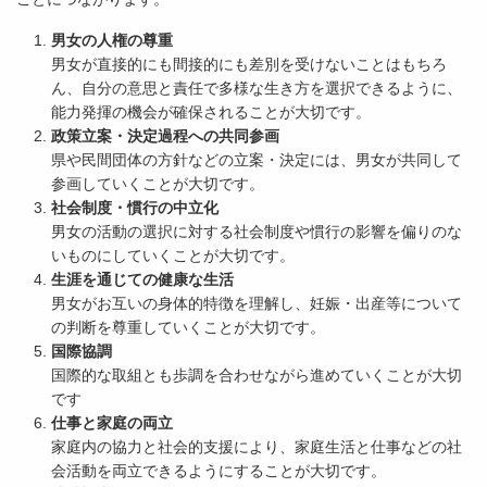
男女の人権の尊重
男女が直接的にも間接的にも差別を受けないことはもちろ
ん、自分の意思と責任で多様な生き方を選択できるように、
能力発揮の機会が確保されることが大切です。
政策立案・決定過程への共同参画
県や民間団体の方針などの立案・決定には、男女が共同して
参画していくことが大切です。
社会制度・慣行の中立化
男女の活動の選択に対する社会制度や慣行の影響を偏りのな
いものにしていくことが大切です。
生涯を通じての健康な生活
男女がお互いの身体的特徴を理解し、妊娠・出産等について
の判断を尊重していくことが大切です。
国際協調
国際的な取組とも歩調を合わせながら進めていくことが大切
です
仕事と家庭の両立
家庭内の協力と社会的支援により、家庭生活と仕事などの社
会活動を両立できるようにすることが大切です。