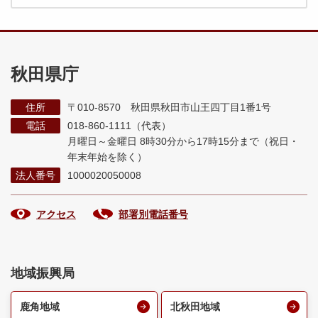
秋田県庁
住所
〒010-8570 秋田県秋田市山王四丁目1番1号
電話
018-860-1111（代表）
月曜日～金曜日 8時30分から17時15分まで
（祝日・
年末年始を除く）
法人番号
1000020050008
アクセス
部署別電話番号
地域振興局
鹿角地域
北秋田地域