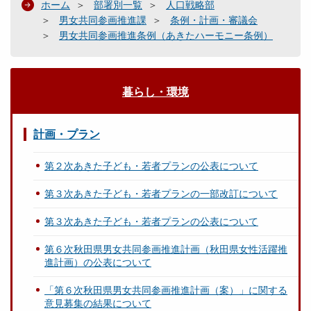
ホーム
部署別一覧
人口戦略部
男女共同参画推進課
条例・計画・審議会
男女共同参画推進条例（あきたハーモニー条例）
暮らし・環境
計画・プラン
第２次あきた子ども・若者プランの公表について
第３次あきた子ども・若者プランの一部改訂について
第３次あきた子ども・若者プランの公表について
第６次秋田県男女共同参画推進計画（秋田県女性活躍推
進計画）の公表について
「第６次秋田県男女共同参画推進計画（案）」に関する
意見募集の結果について