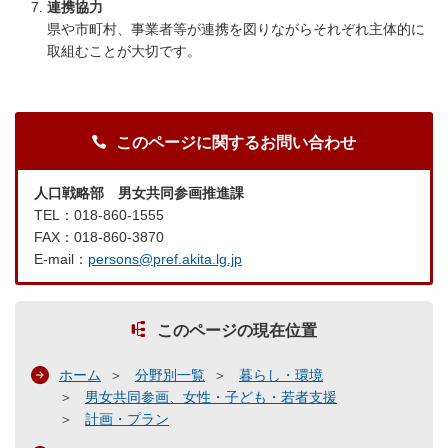
連携協力
県や市町村、事業者等が連携を図りながらそれぞれ主体的に
取組むことが大切です。
このページに関するお問い合わせ
人口戦略部 男女共同参画推進課
TEL：018-860-1555
FAX：018-860-3870
E-mail：
persons@pref.akita.lg.jp
このページの現在位置
ホーム
分野別一覧
暮らし・環境
男女共同参画、女性・子ども・若者支援
計画・プラン