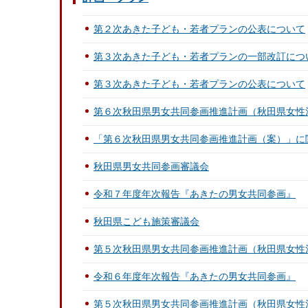
第２次あきた子ども・若者プランの公表について
第３次あきた子ども・若者プランの一部改訂につ
第３次あきた子ども・若者プランの公表について
第６次秋田県男女共同参画推進計画（秋田県女性
「第６次秋田県男女共同参画推進計画（案）」に
秋田県男女共同参画審議会
令和７年度年次報告『あきたの男女共同参画』
秋田県こども施策審議会
第５次秋田県男女共同参画推進計画（秋田県女性
令和６年度年次報告『あきたの男女共同参画』
第５次秋田県男女共同参画推進計画（秋田県女性