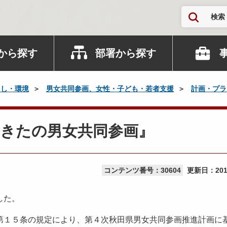
検索
から探す
部署から探す
らし・環境
男女共同参画、女性・子ども・若者支援
計画・プラ
あきたの男女共同参画』
コンテンツ番号：30604
更新日：
20
した。
１５条の規定により、第４次秋田県男女共同参画推進計画に