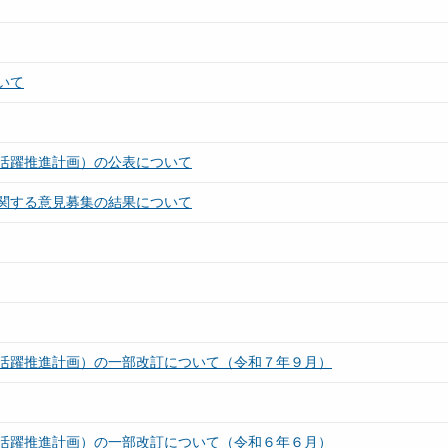
いて
活躍推進計画）の公表について
関する意見募集の結果について
活躍推進計画）の一部改訂について（令和７年９月）
活躍推進計画）の一部改訂について（令和６年６月）