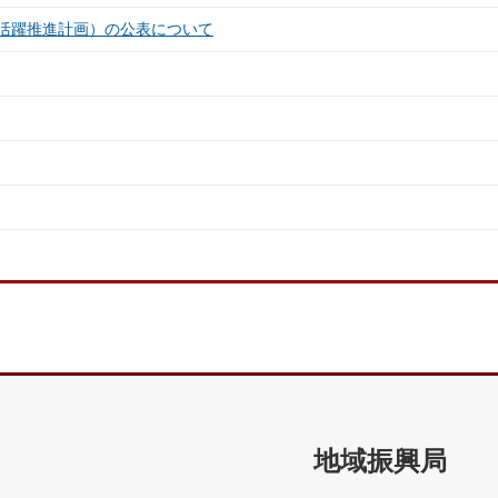
活躍推進計画）の公表について
地域振興局