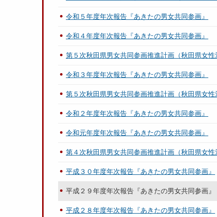
令和５年度年次報告『あきたの男女共同参画』
令和４年度年次報告『あきたの男女共同参画』
第５次秋田県男女共同参画推進計画（秋田県女性
令和３年度年次報告『あきたの男女共同参画』
第５次秋田県男女共同参画推進計画（秋田県女性
令和２年度年次報告『あきたの男女共同参画』
令和元年度年次報告『あきたの男女共同参画』
第４次秋田県男女共同参画推進計画（秋田県女性
平成３０年度年次報告『あきたの男女共同参画』
平成２９年度年次報告『あきたの男女共同参画』
平成２８年度年次報告『あきたの男女共同参画』