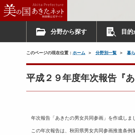
分野から探す
目的
このページの現在位置：
ホーム
分野別一覧
暮
平成２９年度年次報告『
年次報告「あきたの男女共同参画」を作成しま
この年次報告は、秋田県男女共同参画推進条例第