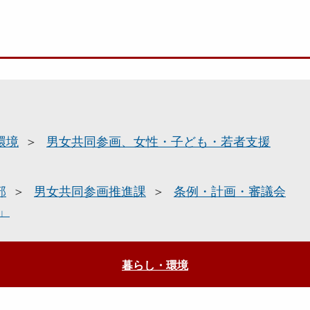
環境
男女共同参画、女性・子ども・若者支援
部
男女共同参画推進課
条例・計画・審議会
」
暮らし・環境