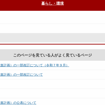
暮らし・環境
このページを見ている人がよく見ているページ
推進計画）の一部改訂について（令和７年９月）
推進計画）の一部改訂について
推進計画）の公表について