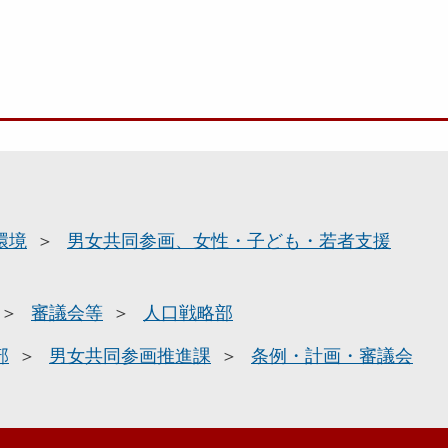
環境
男女共同参画、女性・子ども・若者支援
審議会等
人口戦略部
部
男女共同参画推進課
条例・計画・審議会