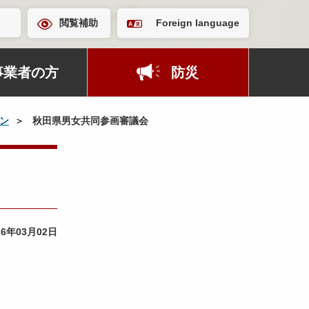
閲覧補助
Foreign language
事業者の方
防災
ン
秋田県男女共同参画審議会
26年03月02日