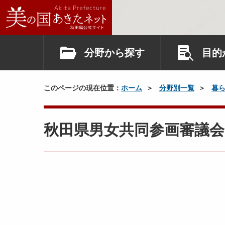
分野から探す
目的
このページの現在位置：
ホーム
分野別一覧
暮
秋田県男女共同参画審議会