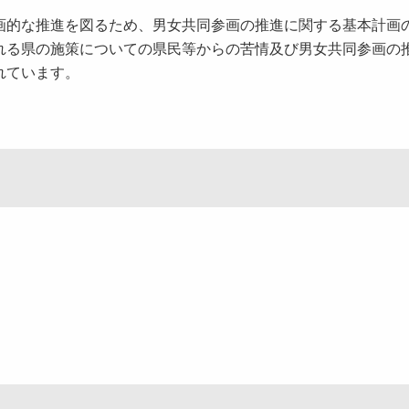
画的な推進を図るため、男女共同参画の推進に関する基本計画
れる県の施策についての県民等からの苦情及び男女共同参画の
れています。