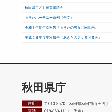
秋田県こども施策審議会
あきたハーモニー条例（全文）
令和７年度年次報告『あきたの男女共同参画』
平成２６年度年次報告『あきたの男女共同参画』
秋田県庁
住所
〒010-8570 秋田県秋田市山王四丁
電話
018-860-1111（代表）