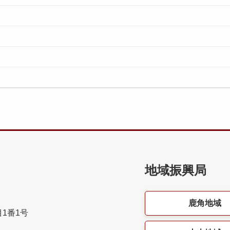
地域振興局
鹿角地域
目1番1号