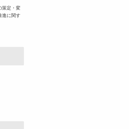
の策定・変
推進に関す