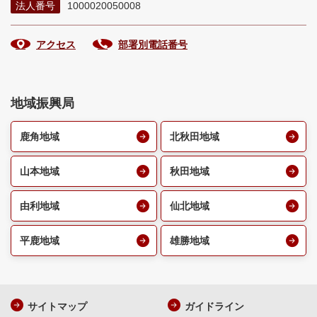
法人番号
1000020050008
アクセス
部署別電話番号
地域振興局
鹿角地域
北秋田地域
山本地域
秋田地域
由利地域
仙北地域
平鹿地域
雄勝地域
サイトマップ
ガイドライン