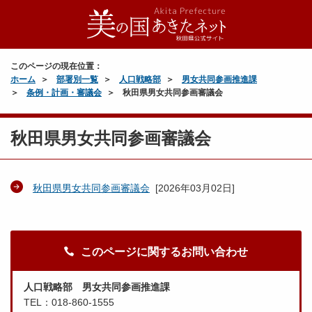
このページの現在位置：
ホーム
部署別一覧
人口戦略部
男女共同参画推進課
条例・計画・審議会
秋田県男女共同参画審議会
秋田県男女共同参画審議会
秋田県男女共同参画審議会
[
2026年03月02日
]
このページに関するお問い合わせ
人口戦略部 男女共同参画推進課
TEL：018-860-1555