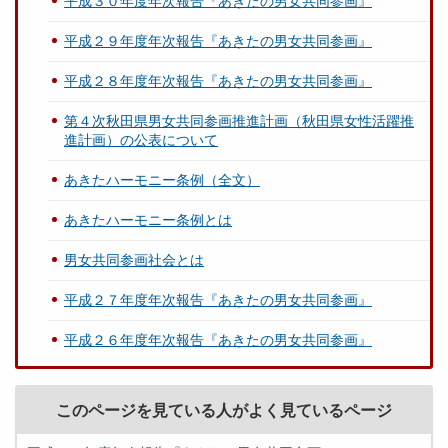
平成３０年度年次報告『あきたの男女共同参画』
平成２９年度年次報告『あきたの男女共同参画』
平成２８年度年次報告『あきたの男女共同参画』
第４次秋田県男女共同参画推進計画（秋田県女性活躍推
進計画）の公表について
あきたハーモニー条例（全文）
あきたハーモニー条例とは
男女共同参画社会とは
平成２７年度年次報告『あきたの男女共同参画』
平成２６年度年次報告『あきたの男女共同参画』
このページを見ている人がよく見ているページ