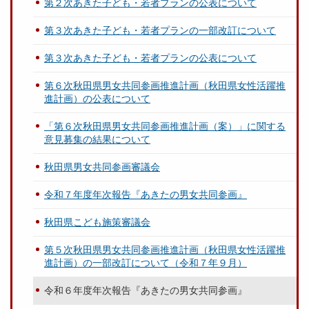
第２次あきた子ども・若者プランの公表について
第３次あきた子ども・若者プランの一部改訂について
第３次あきた子ども・若者プランの公表について
第６次秋田県男女共同参画推進計画（秋田県女性活躍推
進計画）の公表について
「第６次秋田県男女共同参画推進計画（案）」に関する
意見募集の結果について
秋田県男女共同参画審議会
令和７年度年次報告『あきたの男女共同参画』
秋田県こども施策審議会
第５次秋田県男女共同参画推進計画（秋田県女性活躍推
進計画）の一部改訂について（令和７年９月）
令和６年度年次報告『あきたの男女共同参画』