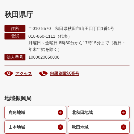
秋田県庁
住所
〒010-8570 秋田県秋田市山王四丁目1番1号
電話
018-860-1111（代表）
月曜日～金曜日 8時30分から17時15分まで
（祝日・
年末年始を除く）
法人番号
1000020050008
アクセス
部署別電話番号
地域振興局
鹿角地域
北秋田地域
山本地域
秋田地域