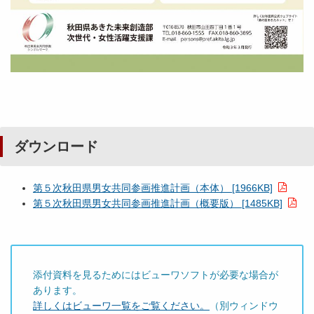
ダウンロード
第５次秋田県男女共同参画推進計画（本体） [1966KB]
第５次秋田県男女共同参画推進計画（概要版） [1485KB]
添付資料を見るためにはビューワソフトが必要な場合が
あります。
詳しくはビューワ一覧をご覧ください。
（別ウィンドウ