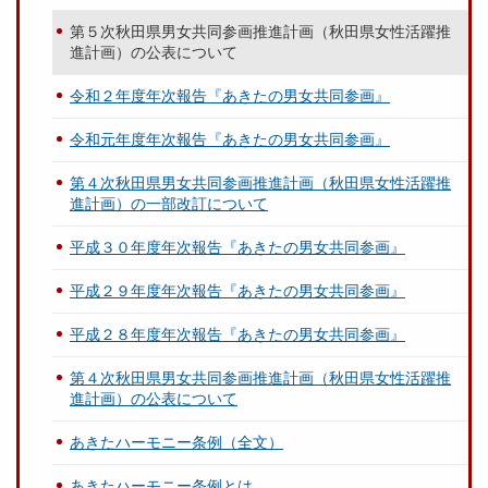
第５次秋田県男女共同参画推進計画（秋田県女性活躍推
進計画）の公表について
令和２年度年次報告『あきたの男女共同参画』
令和元年度年次報告『あきたの男女共同参画』
第４次秋田県男女共同参画推進計画（秋田県女性活躍推
進計画）の一部改訂について
平成３０年度年次報告『あきたの男女共同参画』
平成２９年度年次報告『あきたの男女共同参画』
平成２８年度年次報告『あきたの男女共同参画』
第４次秋田県男女共同参画推進計画（秋田県女性活躍推
進計画）の公表について
あきたハーモニー条例（全文）
あきたハーモニー条例とは