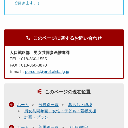
で開きます。）
このページに関するお問い合わせ
人口戦略部 男女共同参画推進課
TEL：018-860-1555
FAX：018-860-3870
E-mail：
persons@pref.akita.lg.jp
このページの現在位置
ホーム
分野別一覧
暮らし・環境
男女共同参画、女性・子ども・若者支援
計画・プラン
ホーム
部署別一覧
人口戦略部