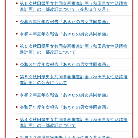
第５次秋田県男女共同参画推進計画（秋田県女性活躍推
進計画）の一部改訂について（令和６年６月）
令和５年度年次報告『あきたの男女共同参画』
令和４年度年次報告『あきたの男女共同参画』
第５次秋田県男女共同参画推進計画（秋田県女性活躍推
進計画）の一部改訂について
令和３年度年次報告『あきたの男女共同参画』
第５次秋田県男女共同参画推進計画（秋田県女性活躍推
進計画）の公表について
令和２年度年次報告『あきたの男女共同参画』
令和元年度年次報告『あきたの男女共同参画』
第４次秋田県男女共同参画推進計画（秋田県女性活躍推
進計画）の一部改訂について
平成３０年度年次報告『あきたの男女共同参画』