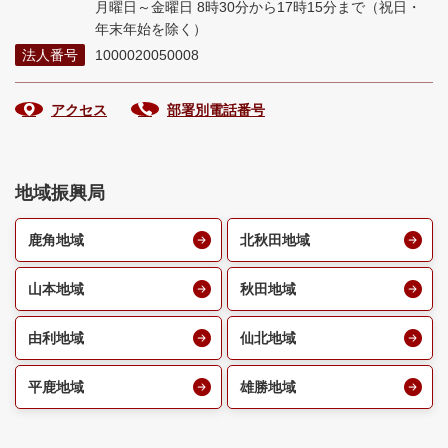
月曜日～金曜日 8時30分から17時15分まで
（祝日・
年末年始を除く）
法人番号
1000020050008
アクセス
部署別電話番号
地域振興局
鹿角地域
北秋田地域
山本地域
秋田地域
由利地域
仙北地域
平鹿地域
雄勝地域