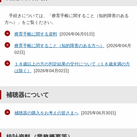
手続きについては、「療育手帳に関すること（知的障害のある
方へ）」をご覧ください。
療育手帳に関する資料
[
2026年06月01日
]
療育手帳に関すること（知的障害のある方へ）
[
2026年04月
02日
]
１８歳以上の方の判定結果の交付について（１８歳未満の方
は除く）
[
2026年04月02日
]
補聴器について
補聴器の購入をお考えの皆さまへ
[
2025年06月30日
]