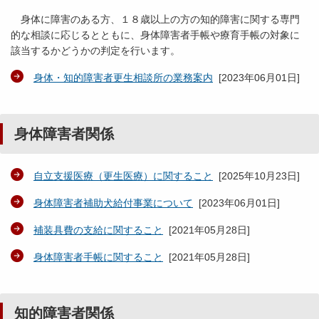
身体に障害のある方、１８歳以上の方の知的障害に関する専門
的な相談に応じるとともに、身体障害者手帳や療育手帳の対象に
該当するかどうかの判定を行います。
身体・知的障害者更生相談所の業務案内
[
2023年06月01日
]
身体障害者関係
自立支援医療（更生医療）に関すること
[
2025年10月23日
]
身体障害者補助犬給付事業について
[
2023年06月01日
]
補装具費の支給に関すること
[
2021年05月28日
]
身体障害者手帳に関すること
[
2021年05月28日
]
知的障害者関係