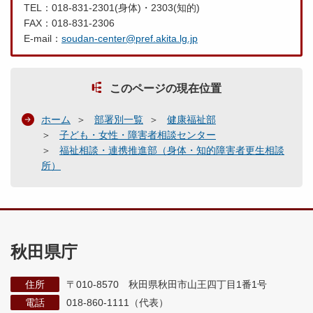
TEL：018-831-2301(身体)・2303(知的)
FAX：018-831-2306
E-mail：
soudan-center@pref.akita.lg.jp
このページの現在位置
ホーム
部署別一覧
健康福祉部
子ども・女性・障害者相談センター
福祉相談・連携推進部（身体・知的障害者更生相談
所）
秋田県庁
住所
〒010-8570 秋田県秋田市山王四丁目1番1号
電話
018-860-1111（代表）