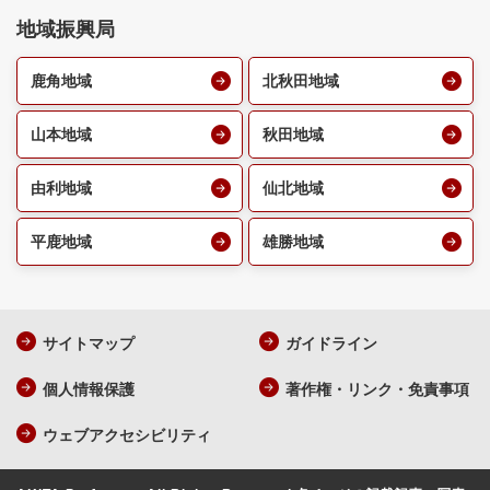
地域振興局
鹿角地域
北秋田地域
山本地域
秋田地域
由利地域
仙北地域
平鹿地域
雄勝地域
サイトマップ
ガイドライン
個人情報保護
著作権・リンク・免責事項
ウェブアクセシビリティ