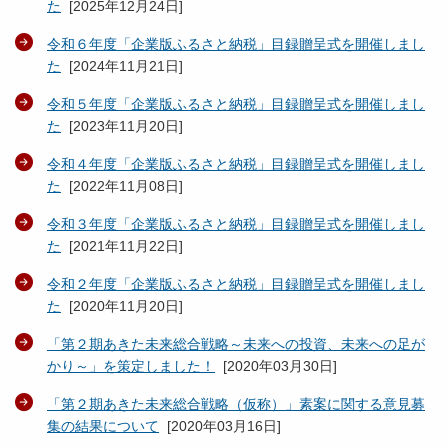
た
[
2025年12月24日
]
令和６年度「企業版ふるさと納税」目録贈呈式を開催しまし
た
[
2024年11月21日
]
令和５年度「企業版ふるさと納税」目録贈呈式を開催しまし
た
[
2023年11月20日
]
令和４年度「企業版ふるさと納税」目録贈呈式を開催しまし
た
[
2022年11月08日
]
令和３年度「企業版ふるさと納税」目録贈呈式を開催しまし
た
[
2021年11月22日
]
令和２年度「企業版ふるさと納税」目録贈呈式を開催しまし
た
[
2020年11月20日
]
「第２期あきた未来総合戦略～未来への投資、未来への足が
かり～」を策定しました！
[
2020年03月30日
]
「第２期あきた未来総合戦略（仮称）」素案に関する意見募
集の結果について
[
2020年03月16日
]