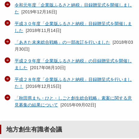
令和元年度「企業版ふるさと納税」目録贈呈式を開催しまし
た
[
2019年12月16日
]
平成３０年度「企業版ふるさと納税」目録贈呈式を開催しま
した
[
2018年11月14日
]
「あきた未来総合戦略」の一部改訂を行いました
[
2018年03
月30日
]
平成２９年度「企業版ふるさと納税」の目録贈呈式を開催し
ました
[
2017年08月10日
]
平成２８年度「企業版ふるさと納税」目録贈呈式を行いまし
た！
[
2016年12月15日
]
「秋田県まち・ひと・しごと創生総合戦略」素案に関する意
見募集の結果について
[
2015年09月02日
]
地方創生有識者会議