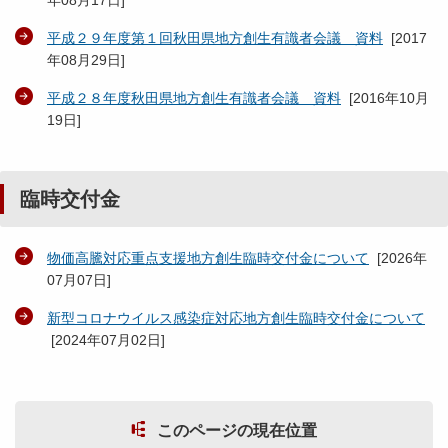
年08月17日
]
平成２９年度第１回秋田県地方創生有識者会議 資料
[
2017
年08月29日
]
平成２８年度秋田県地方創生有識者会議 資料
[
2016年10月
19日
]
臨時交付金
物価高騰対応重点支援地方創生臨時交付金について
[
2026年
07月07日
]
新型コロナウイルス感染症対応地方創生臨時交付金について
[
2024年07月02日
]
このページの現在位置