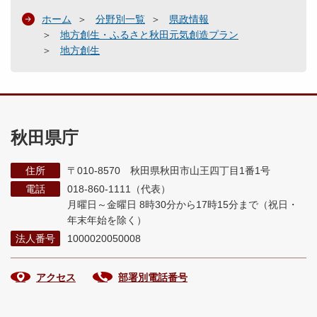
ホーム
分野別一覧
県政情報
地方創生・ふるさと秋田元気創造プラン
地方創生
秋田県庁
住所
〒010-8570 秋田県秋田市山王四丁目1番1号
電話
018-860-1111（代表）
月曜日～金曜日 8時30分から17時15分まで
（祝日・
年末年始を除く）
法人番号
1000020050008
アクセス
部署別電話番号