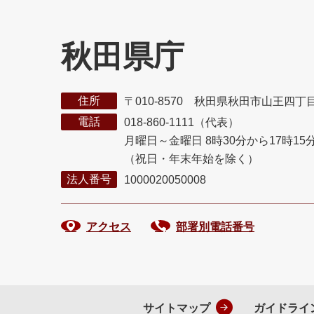
秋田県庁
住所
〒010-8570 秋田県秋田市山王四丁
電話
018-860-1111（代表）
月曜日～金曜日 8時30分から17時15
（祝日・年末年始を除く）
法人番号
1000020050008
アクセス
部署別電話番号
サイトマップ
ガイドライ