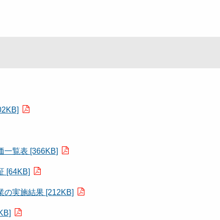
KB]
表 [366KB]
64KB]
施結果 [212KB]
B]