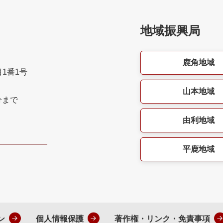
地域振興局
鹿角地域
目1番1号
山本地域
分まで
由利地域
平鹿地域
ン
個人情報保護
著作権・リンク・免責事項