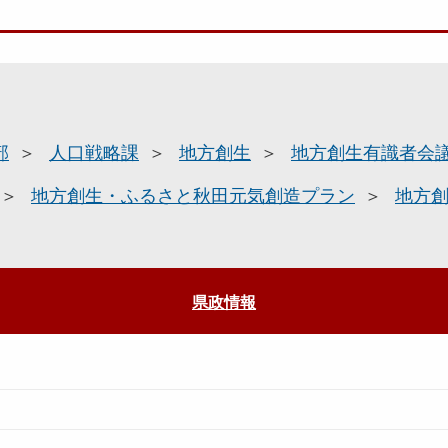
部
人口戦略課
地方創生
地方創生有識者会
地方創生・ふるさと秋田元気創造プラン
地方
県政情報