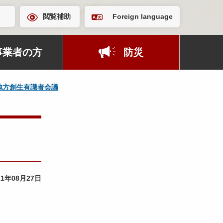
閲覧補助
Foreign language
事業者の方
防災
地方創生有識者会議
21年08月27日