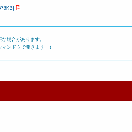
8KB]
要な場合があります。
ウィンドウで開きます。）