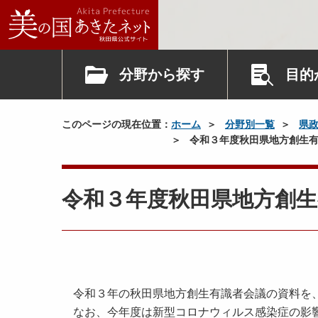
分野から探す
目的
このページの現在位置：
ホーム
分野別一覧
県
令和３年度秋田県地方創生有
令和３年度秋田県地方創生
令和３年の秋田県地方創生有識者会議の資料を
なお、今年度は新型コロナウィルス感染症の影