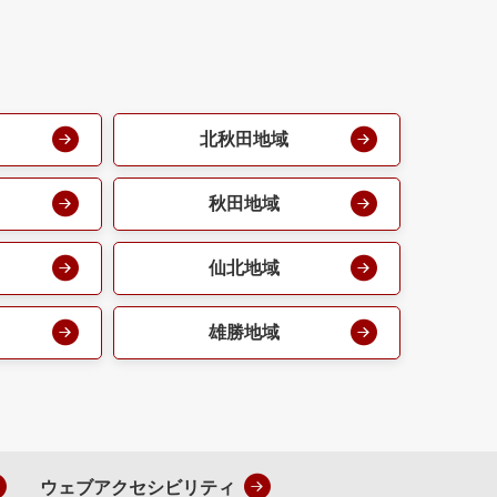
北秋田地域
秋田地域
仙北地域
雄勝地域
ウェブアクセシビリティ