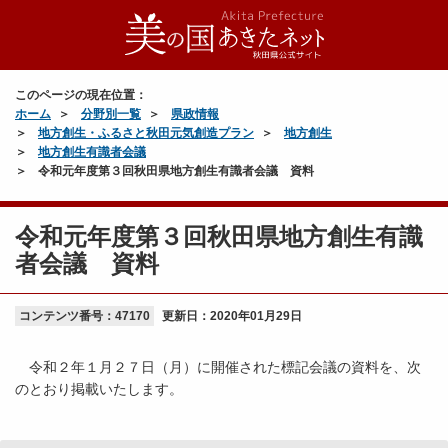
このページの現在位置：
ホーム
分野別一覧
県政情報
地方創生・ふるさと秋田元気創造プラン
地方創生
地方創生有識者会議
令和元年度第３回秋田県地方創生有識者会議 資料
令和元年度第３回秋田県地方創生有識
者会議 資料
コンテンツ番号：47170
更新日：
2020年01月29日
令和２年１月２７日（月）に開催された標記会議の資料を、次
のとおり掲載いたします。