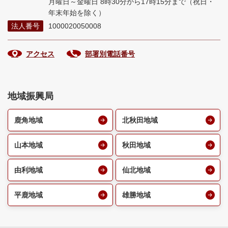
月曜日～金曜日 8時30分から17時15分まで
（祝日・
年末年始を除く）
法人番号
1000020050008
アクセス
部署別電話番号
地域振興局
鹿角地域
北秋田地域
山本地域
秋田地域
由利地域
仙北地域
平鹿地域
雄勝地域