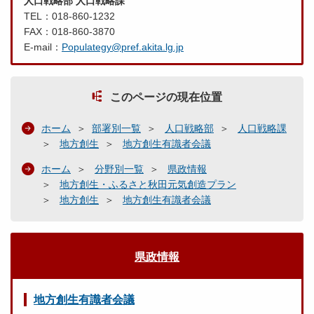
人口戦略部 人口戦略課
TEL：018-860-1232
FAX：018-860-3870
E-mail：
Populategy@pref.akita.lg.jp
このページの現在位置
ホーム
部署別一覧
人口戦略部
人口戦略課
地方創生
地方創生有識者会議
ホーム
分野別一覧
県政情報
地方創生・ふるさと秋田元気創造プラン
地方創生
地方創生有識者会議
県政情報
地方創生有識者会議