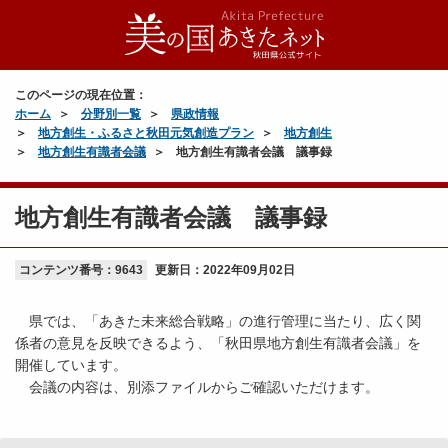
このページの現在位置：
ホーム
分野別一覧
県政情報
地方創生・ふるさと秋田元気創造プラン
地方創生
地方創生有識者会議
地方創生有識者会議 議事録
地方創生有識者会議 議事録
コンテンツ番号：9643
更新日：
2022年09月02日
県では、「あきた未来総合戦略」の進行管理に当たり、広く関
係者の意見を反映できるよう、「秋田県地方創生有識者会議」を
開催しています。
会議の内容は、別添ファイルからご確認いただけます。