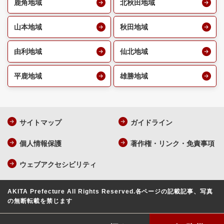
鹿角地域
北秋田地域
山本地域
秋田地域
由利地域
仙北地域
平鹿地域
雄勝地域
サイトマップ
ガイドライン
個人情報保護
著作権・リンク・免責事項
ウェブアクセシビリティ
AKITA Prefecture All Rights Reserved.
各ページの記載記事、写真
の無断転載を禁じます