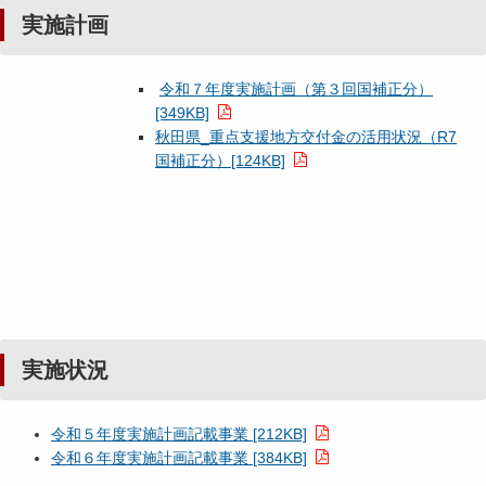
実施計画
令和７年度実施計画（第３回国補正分）
[349KB]
秋田県_重点支援地方交付金の活用状況（R7
国補正分）[124KB]
実施状況
令和５年度実施計画記載事業 [212KB]
令和６年度実施計画記載事業 [384KB]