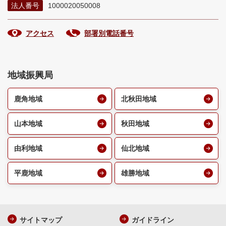
法人番号
1000020050008
アクセス
部署別電話番号
地域振興局
鹿角地域
北秋田地域
山本地域
秋田地域
由利地域
仙北地域
平鹿地域
雄勝地域
サイトマップ
ガイドライン