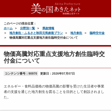
このページの現在位置：
ホーム
分野別一覧
県政情報
地方創生・ふるさと秋田元気創造プラン
地方創生
臨時交付金
物価高騰対応重点支援地方創生臨時交付金について
物価高騰対応重点支援地方創生臨時交
付金について
コンテンツ番号：90970
更新日：
2026年07月07日
エネルギー・食料品価格の物価高騰の影響を受けた生活者や事業
者の支援を通じた地方創生を図ることを目的として創設されまし
た。