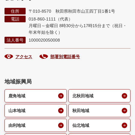
住所
〒010-8570 秋田県秋田市山王四丁目1番1号
電話
018-860-1111（代表）
月曜日～金曜日 8時30分から17時15分まで
（祝日・
年末年始を除く）
法人番号
1000020050008
アクセス
部署別電話番号
地域振興局
鹿角地域
北秋田地域
山本地域
秋田地域
由利地域
仙北地域