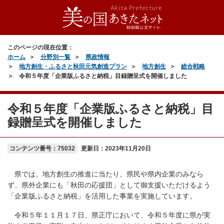
このページの現在位置：
ホーム
分野別一覧
県政情報
地方創生・ふるさと秋田元気創造プラン
地方創生
総合戦略
令和５年度「企業版ふるさと納税」目録贈呈式を開催しました
令和５年度「企業版ふるさと納税」目
録贈呈式を開催しました
コンテンツ番号：75032
更新日：
2023年11月20日
県では、地方創生の推進に当たり、県民や県内企業のみなら
ず、県外企業にも「秋田の応援団」として御支援いただけるよう
「企業版ふるさと納税」を活用した事業を実施しています。
令和５年１１月１７日、県正庁において、令和５年度に県が実