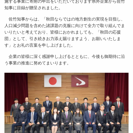
施する事業に寄附の申出をいただいております県外企業から佐竹
知事に目録が贈呈されました。
佐竹知事からは、「秋田ならではの地方創生の実現を目指し、
人口減少問題を含めた諸課題の克服に向けて全力で取り組んでま
いりたいと考えており、皆様におかれましても、「秋田の応援
団」として、引き続きお力添え賜りますよう、お願いいたしま
す」とお礼の言葉を申し上げました。
企業の皆様に深く感謝申し上げるとともに、今後も御期待に沿
う事業の推進に努めてまいります。