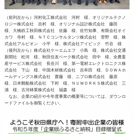
（前列左から）河村化工株式会社 河村 様、オリジナルテクノ
ロジー株式会社 吉村 様、オリジナル設計株式会社 藤田
様、大橋鉄工秋田株式会社 佐藤 様、佐竹知事、有限会社オイ
カワ 寺村 様、ＮＴＣコンサルタンツ株式会社 菅野 様、株
式会社アルビオン 小平 様、株式会社アイビック 竹谷 様
（後列左から）株式会社ケーエムエフ 小島 様、株式会社交通
新聞社 松河 様、秋田住友ベーク株式会社 田中 様、全農畜
産サービス株式会社 長谷川 様、第一電材エレクトロニクス株
式会社 下山 様、中国木材株式会社 吉牟田 様、ＤＯＷＡホ
ールディングス株式会社 齋藤 様、ニプロ株式会社 藤原
様、日本郵船株式会社 下村 様、ＮＵＷＯＲＫＳ株式会社 三
浦 様、古河林業株式会社 福森 様
なお、企業の紹介や今年度事業の概要等については、ダウンロ
ードファイルを御覧ください。