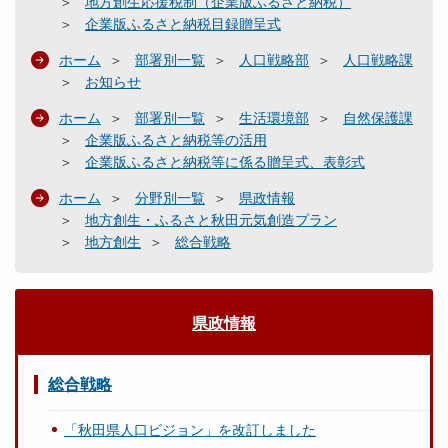
地方創生応援税制（企業版ふるさと納税）
企業版ふるさと納税目録贈呈式
ホーム
部署別一覧
人口戦略部
人口戦略課
お知らせ
ホーム
部署別一覧
生活環境部
自然保護課
企業版ふるさと納税等の活用
企業版ふるさと納税等に係る贈呈式、表彰式
ホーム
分野別一覧
県政情報
地方創生・ふるさと秋田元気創造プラン
地方創生
総合戦略
県政情報
総合戦略
「秋田県人口ビジョン」を改訂しました