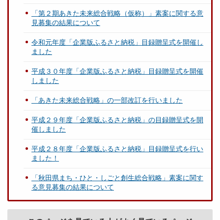
「第２期あきた未来総合戦略（仮称）」素案に関する意
見募集の結果について
令和元年度「企業版ふるさと納税」目録贈呈式を開催し
ました
平成３０年度「企業版ふるさと納税」目録贈呈式を開催
しました
「あきた未来総合戦略」の一部改訂を行いました
平成２９年度「企業版ふるさと納税」の目録贈呈式を開
催しました
平成２８年度「企業版ふるさと納税」目録贈呈式を行い
ました！
「秋田県まち・ひと・しごと創生総合戦略」素案に関す
る意見募集の結果について