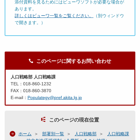
添付資料を見るためにはビューワソフトが必要な場合が
あります。
詳しくはビューワ一覧をご覧ください。
（別ウィンドウ
で開きます。）
このページに関するお問い合わせ
人口戦略部 人口戦略課
TEL：018-860-1232
FAX：018-860-3870
E-mail：
Populategy@pref.akita.lg.jp
このページの現在位置
ホーム
部署別一覧
人口戦略部
人口戦略課