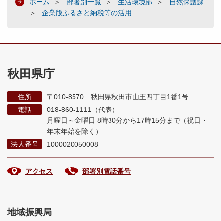
ホーム
部署別一覧
生活環境部
自然保護課
企業版ふるさと納税等の活用
秋田県庁
住所
〒010-8570 秋田県秋田市山王四丁目1番1号
電話
018-860-1111（代表）
月曜日～金曜日 8時30分から17時15分まで
（祝日・
年末年始を除く）
法人番号
1000020050008
アクセス
部署別電話番号
地域振興局