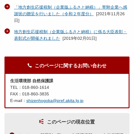
「地方創生応援税制（企業版ふるさと納税）」寄附企業へ感
謝状の贈呈を行いました（令和２年度分）
[
2021年11月26
日
]
地方創生応援税制（企業版ふるさと納税）に係る大臣表彰・
表彰式が開催されました
[
2019年02月01日
]
このページに関するお問い合わせ
生活環境部 自然保護課
TEL：018-860-1614
FAX：018-860-3835
E-mail：
shizenhogoka@pref.akita.lg.jp
このページの現在位置