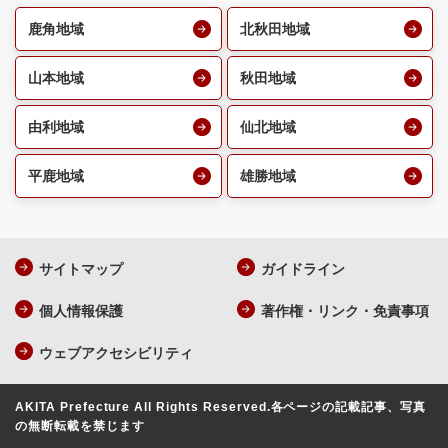
鹿角地域
北秋田地域
山本地域
秋田地域
由利地域
仙北地域
平鹿地域
雄勝地域
サイトマップ
ガイドライン
個人情報保護
著作権・リンク・免責事項
ウェブアクセシビリティ
AKITA Prefecture All Rights Reserved.
各ページの記載記事、写真
の無断転載を禁じます