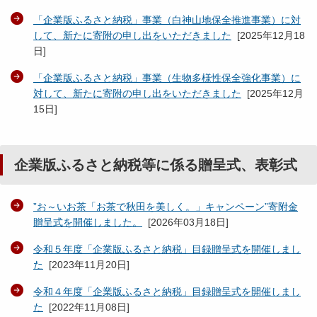
「企業版ふるさと納税」事業（白神山地保全推進事業）に対
して、新たに寄附の申し出をいただきました
[
2025年12月18
日
]
「企業版ふるさと納税」事業（生物多様性保全強化事業）に
対して、新たに寄附の申し出をいただきました
[
2025年12月
15日
]
企業版ふるさと納税等に係る贈呈式、表彰式
”お～いお茶「お茶で秋田を美しく。」キャンペーン”寄附金
贈呈式を開催しました。
[
2026年03月18日
]
令和５年度「企業版ふるさと納税」目録贈呈式を開催しまし
た
[
2023年11月20日
]
令和４年度「企業版ふるさと納税」目録贈呈式を開催しまし
た
[
2022年11月08日
]