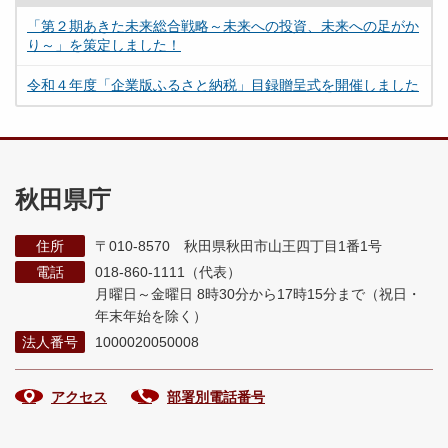
「第２期あきた未来総合戦略～未来への投資、未来への足がか
り～」を策定しました！
令和４年度「企業版ふるさと納税」目録贈呈式を開催しました
秋田県庁
住所
〒010-8570 秋田県秋田市山王四丁目1番1号
電話
018-860-1111（代表）
月曜日～金曜日 8時30分から17時15分まで
（祝日・
年末年始を除く）
法人番号
1000020050008
アクセス
部署別電話番号