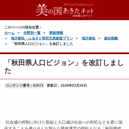
このページの現在位置：
ホーム
分野別一覧
県政情報
地方創生・ふるさと秋田元気創造プラン
地方創生
総合戦略
「秋田県人口ビジョン」を改訂しました
「秋田県人口ビジョン」を改訂しまし
た
コンテンツ番号：63573
更新日：
2026年03月26日
社会減の抑制に向けた取組と人口減少社会への対応などを更に強
化することを盛り込んだ新たな県政運営の指針となる「秋田県総