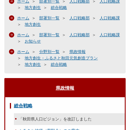
ホーム
部署別一覧
人口戦略部
人口戦略課
地方創生
総合戦略
ホーム
部署別一覧
人口戦略部
人口戦略課
地方創生
ホーム
部署別一覧
人口戦略部
人口戦略課
お知らせ
ホーム
分野別一覧
県政情報
地方創生・ふるさと秋田元気創造プラン
地方創生
総合戦略
県政情報
総合戦略
「秋田県人口ビジョン」を改訂しました