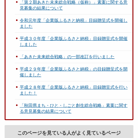
「第２期あきた未来総合戦略（仮称）」素案に関する意
見募集の結果について
令和元年度「企業版ふるさと納税」目録贈呈式を開催し
ました
平成３０年度「企業版ふるさと納税」目録贈呈式を開催
しました
「あきた未来総合戦略」の一部改訂を行いました
平成２９年度「企業版ふるさと納税」の目録贈呈式を開
催しました
平成２８年度「企業版ふるさと納税」目録贈呈式を行い
ました！
「秋田県まち・ひと・しごと創生総合戦略」素案に関す
る意見募集の結果について
このページを見ている人がよく見ているページ