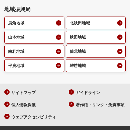
地域振興局
鹿角地域
北秋田地域
山本地域
秋田地域
由利地域
仙北地域
平鹿地域
雄勝地域
サイトマップ
ガイドライン
個人情報保護
著作権・リンク・免責事項
ウェブアクセシビリティ