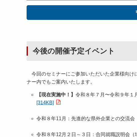
今後の開催予定イベント
今回のセミナーにご参加いただいた企業様向けに
ナー内でもご案内いたします。
【現在実施中！】
令和８年７月〜令和９年１
[314KB]
令和８年11月：先進的な県外企業との交流会
令和８年12月２日～３日：合同就職説明会（