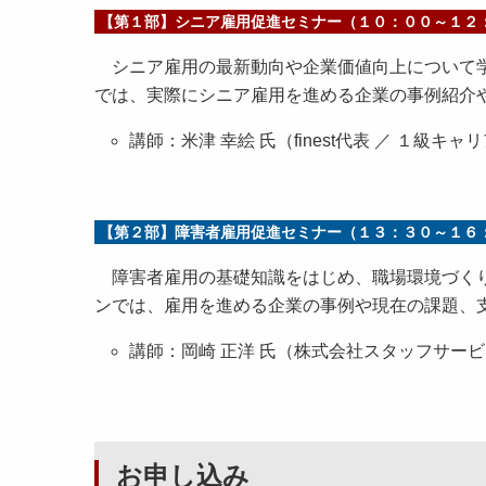
【第１部】シニア雇用促進セミナー（１０：００～１２
シニア雇用の最新動向や企業価値向上について学
では、実際にシニア雇用を進める企業の事例紹介
講師：米津 幸絵 氏（finest代表 ／ １級
【第２部】障害者雇用促進セミナー（１３：３０～１６
障害者雇用の基礎知識をはじめ、職場環境づくり
ンでは、雇用を進める企業の事例や現在の課題、
講師：岡崎 正洋 氏（株式会社スタッフサー
お申し込み