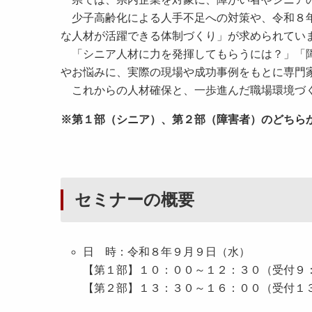
少子高齢化による人手不足への対策や、令和８年
な人材が活躍できる体制づくり」が求められてい
「シニア人材に力を発揮してもらうには？」「障
やお悩みに、実際の現場や成功事例をもとに専門
これからの人材確保と、一歩進んだ職場環境づ
※第１部（シニア）、第２部（障害者）のどちら
セミナーの概要
日 時：令和８年９月９日（水）
【第１部】１０：００～１２：３０（受付９
【第２部】１３：３０～１６：００（受付１