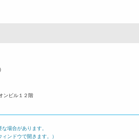
０）
オンビル１２階
要な場合があります。
ウィンドウで開きます。）