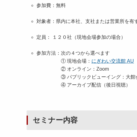
参加費：無料
対象者：県内に本社、支社または営業所を有
定員： １２０社（現地会場参加の場合）
参加方法：
次の４つから選べます
① 現地会場：
にぎわい交流館 AU
② オンライン：Zoom
③ パブリックビューイング：大館
④ アーカイブ配信（後日視聴）
セミナー内容