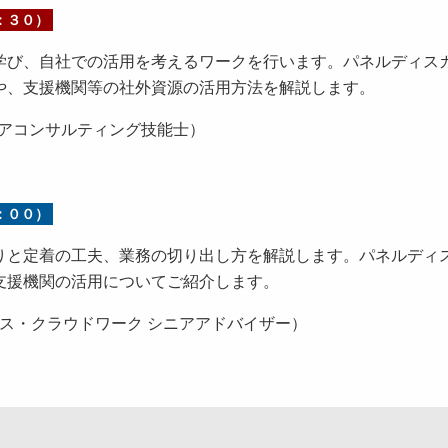
：３０）
び、自社での活用を考えるワークを行います。パネルディス
や、支援機関等の社外資源の活用方法を解説します。
キャリアコンサルティング技能士）
：００）
と定着の工夫、業務の切り出し方を解説します。パネルディ
支援機関の活用についてご紹介します。
ビス・クラウドワーク シニアアドバイザー）