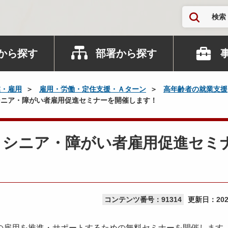
検索
から探す
部署から探す
業・雇用
雇用・労働・定住支援・Ａターン
高年齢者の就業支援
ニア・障がい者雇用促進セミナーを開催します！
】シニア・障がい者雇用促進セミ
コンテンツ番号：91314
更新日：
20
雇用を推進・サポートするための無料セミナーを開催します