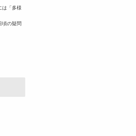
には「多様
日頃の疑問