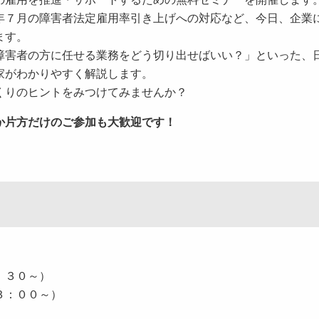
７月の障害者法定雇用率引き上げへの対応など、今日、企業
ます。
害者の方に任せる業務をどう切り出せばいい？」といった、
家がわかりやすく解説します。
くりのヒントをみつけてみませんか？
か片方だけのご参加も大歓迎です！
：３０～）
３：００～）