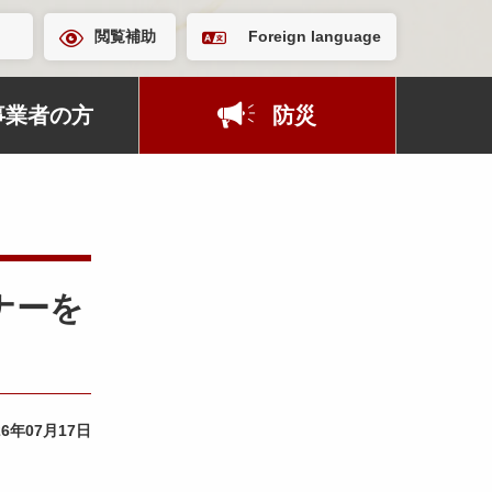
閲覧補助
Foreign language
事業者の方
防災
ナーを
26年07月17日
。