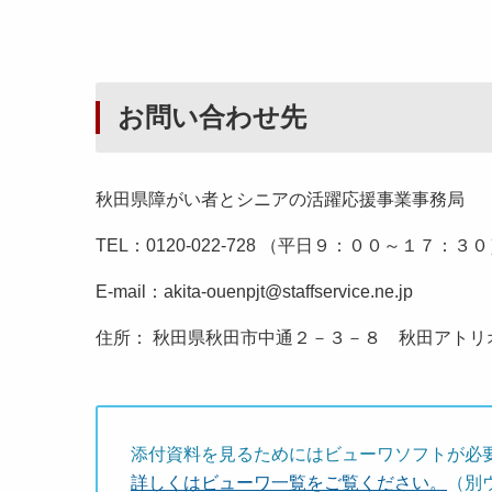
お問い合わせ先
秋田県障がい者とシニアの活躍応援事業事務局
TEL：0120-022-728 （平日９：００～１７：３
E-mail：akita-ouenpjt@staffservice.ne.jp
住所： 秋田県秋田市中通２－３－８ 秋田アトリ
添付資料を見るためにはビューワソフトが必
詳しくはビューワ一覧をご覧ください。
（別