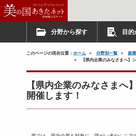
分野から探す
目的
このページの現在位置：
ホーム
分野別一覧
産
【県内企業のみなさまへ】シ
【県内企業のみなさまへ
開催します！
県では、県内企業を対象に、障がい者やシニアの