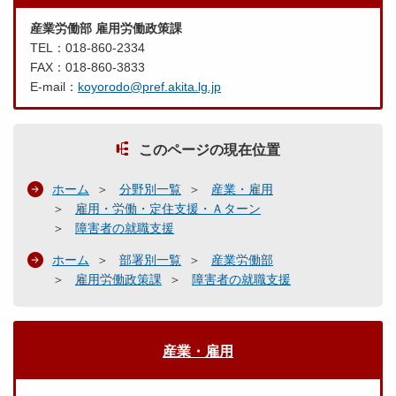
産業労働部 雇用労働政策課
TEL：018-860-2334
FAX：018-860-3833
E-mail：
koyorodo@pref.akita.lg.jp
このページの現在位置
ホーム
分野別一覧
産業・雇用
雇用・労働・定住支援・Ａターン
障害者の就職支援
ホーム
部署別一覧
産業労働部
雇用労働政策課
障害者の就職支援
産業・雇用