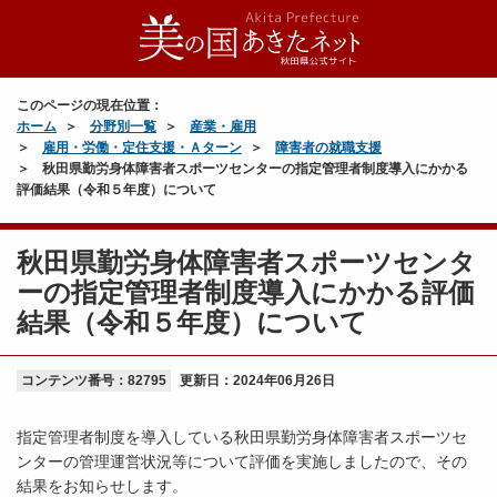
このページの現在位置：
ホーム
分野別一覧
産業・雇用
雇用・労働・定住支援・Ａターン
障害者の就職支援
秋田県勤労身体障害者スポーツセンターの指定管理者制度導入にかかる
評価結果（令和５年度）について
秋田県勤労身体障害者スポーツセンタ
ーの指定管理者制度導入にかかる評価
結果（令和５年度）について
コンテンツ番号：82795
更新日：
2024年06月26日
指定管理者制度を導入している秋田県勤労身体障害者スポーツセ
ンターの管理運営状況等について評価を実施しましたので、その
結果をお知らせします。