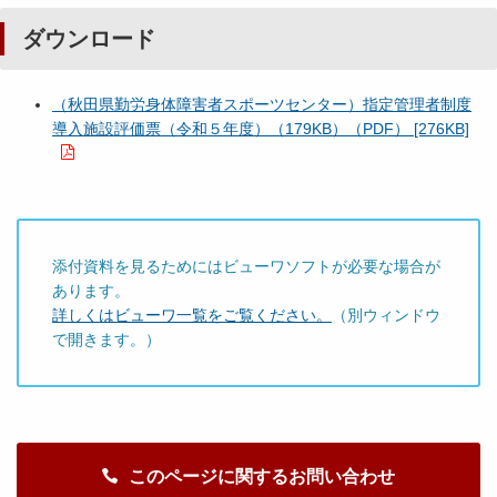
ダウンロード
（秋田県勤労身体障害者スポーツセンター）指定管理者制度
導入施設評価票（令和５年度）（179KB）（PDF） [276KB]
添付資料を見るためにはビューワソフトが必要な場合が
あります。
詳しくはビューワ一覧をご覧ください。
（別ウィンドウ
で開きます。）
このページに関するお問い合わせ