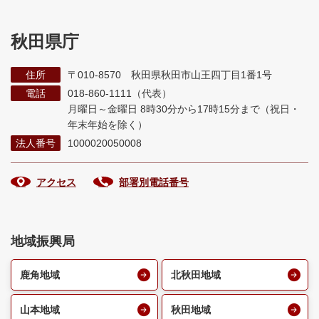
秋田県庁
住所
〒010-8570 秋田県秋田市山王四丁目1番1号
電話
018-860-1111（代表）
月曜日～金曜日 8時30分から17時15分まで
（祝日・
年末年始を除く）
法人番号
1000020050008
アクセス
部署別電話番号
地域振興局
鹿角地域
北秋田地域
山本地域
秋田地域