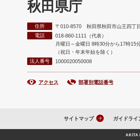
秋田県庁
住所
〒010-8570 秋田県秋田市山王四丁
電話
018-860-1111（代表）
月曜日～金曜日 8時30分から17時15
（祝日・年末年始を除く）
法人番号
1000020050008
アクセス
部署別電話番号
サイトマップ
ガイドライ
AKITA 