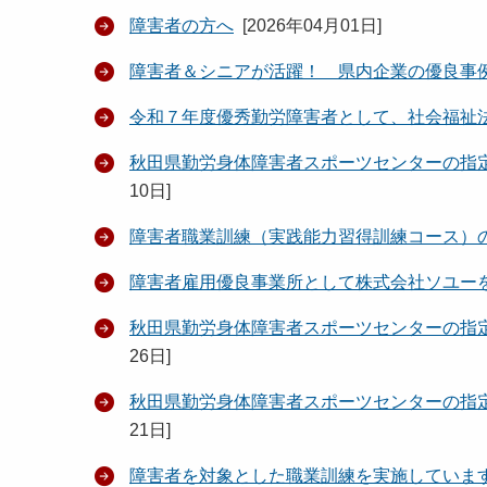
障害者の方へ
[
2026年04月01日
]
障害者＆シニアが活躍！ 県内企業の優良事
令和７年度優秀勤労障害者として、社会福祉
秋田県勤労身体障害者スポーツセンターの指
10日
]
障害者職業訓練（実践能力習得訓練コース）
障害者雇用優良事業所として株式会社ソユー
秋田県勤労身体障害者スポーツセンターの指
26日
]
秋田県勤労身体障害者スポーツセンターの指
21日
]
障害者を対象とした職業訓練を実施していま