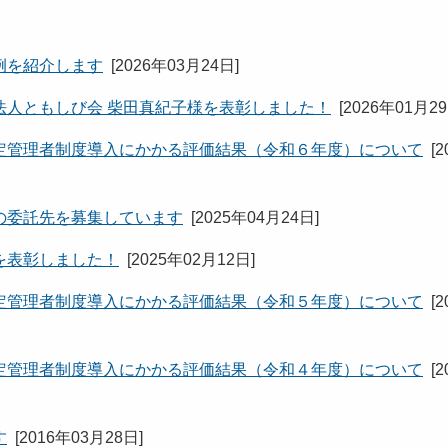
例を紹介します
[
2026年03月24日
]
法人ともしび会 柴田真紀子様を表彰しました！
[
2026年01月2
定管理者制度導入にかかる評価結果（令和６年度）について
[
2
の委託先を募集しています
[
2025年04月24日
]
を表彰しました！
[
2025年02月12日
]
定管理者制度導入にかかる評価結果（令和５年度）について
[
2
定管理者制度導入にかかる評価結果（令和４年度）について
[
2
す
[
2016年03月28日
]