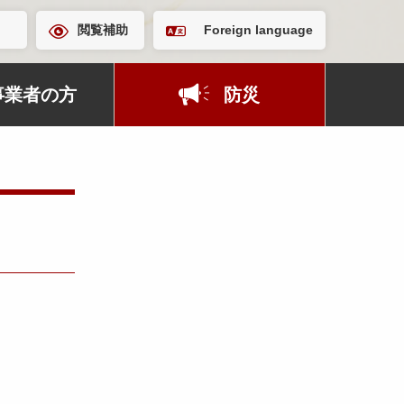
閲覧補助
Foreign language
事業者の方
防災