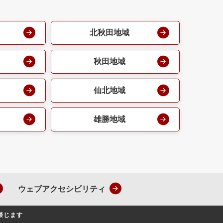
北秋田地域
秋田地域
仙北地域
雄勝地域
ウェブアクセシビリティ
禁じます