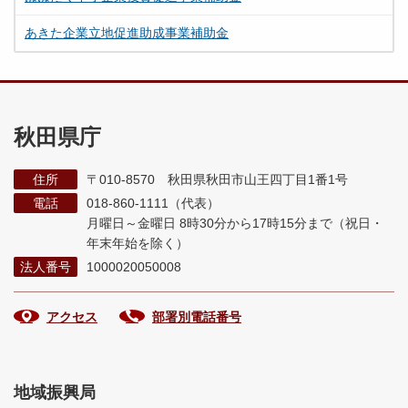
あきた企業立地促進助成事業補助金
秋田県庁
住所
〒010-8570 秋田県秋田市山王四丁目1番1号
電話
018-860-1111（代表）
月曜日～金曜日 8時30分から17時15分まで
（祝日・
年末年始を除く）
法人番号
1000020050008
アクセス
部署別電話番号
地域振興局