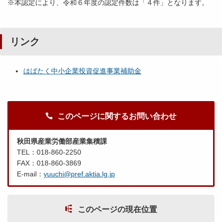
※本認定により、令和６年度の認定件数は「４件」となります。
リンク
はばたく中小企業投資促進事業補助金
このページに関するお問い合わせ
秋田県産業労働部産業集積課
TEL：018-860-2250
FAX：018-860-3869
E-mail：
yuuchi@pref.aktia.lg.jp
このページの現在位置