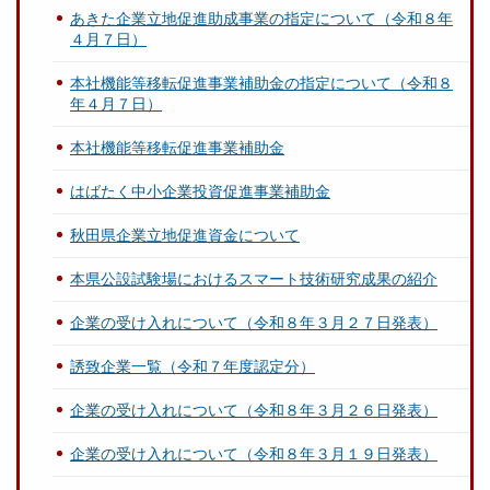
あきた企業立地促進助成事業の指定について（令和８年
４月７日）
本社機能等移転促進事業補助金の指定について（令和８
年４月７日）
本社機能等移転促進事業補助金
はばたく中小企業投資促進事業補助金
秋田県企業立地促進資金について
本県公設試験場におけるスマート技術研究成果の紹介
企業の受け入れについて（令和８年３月２７日発表）
誘致企業一覧（令和７年度認定分）
企業の受け入れについて（令和８年３月２６日発表）
企業の受け入れについて（令和８年３月１９日発表）