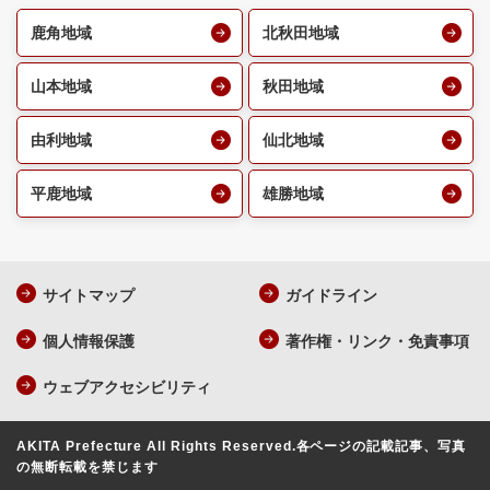
鹿角地域
北秋田地域
山本地域
秋田地域
由利地域
仙北地域
平鹿地域
雄勝地域
サイトマップ
ガイドライン
個人情報保護
著作権・リンク・免責事項
ウェブアクセシビリティ
AKITA Prefecture All Rights Reserved.
各ページの記載記事、写真
の無断転載を禁じます