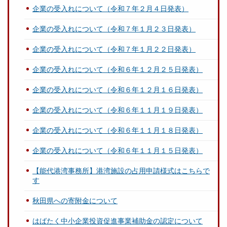
企業の受入れについて（令和７年２月４日発表）
企業の受入れについて（令和７年１月２３日発表）
企業の受入れについて（令和７年１月２２日発表）
企業の受入れについて（令和６年１２月２５日発表）
企業の受入れについて（令和６年１２月１６日発表）
企業の受入れについて（令和６年１１月１９日発表）
企業の受入れについて（令和６年１１月１８日発表）
企業の受入れについて（令和６年１１月１５日発表）
【能代港湾事務所】港湾施設の占用申請様式はこちらで
す
秋田県への寄附金について
はばたく中小企業投資促進事業補助金の認定について