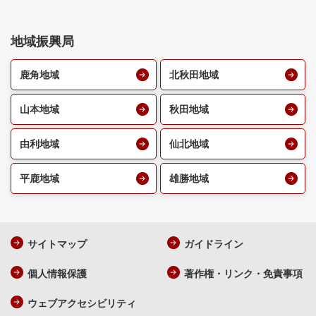
地域振興局
鹿角地域
北秋田地域
山本地域
秋田地域
由利地域
仙北地域
平鹿地域
雄勝地域
サイトマップ
ガイドライン
個人情報保護
著作権・リンク・免責事項
ウェブアクセシビリティ