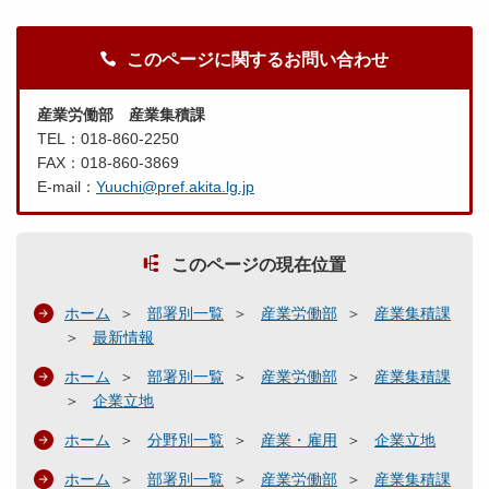
このページに関するお問い合わせ
産業労働部 産業集積課
TEL：018-860-2250
FAX：018-860-3869
E-mail：
Yuuchi@pref.akita.lg.jp
このページの現在位置
ホーム
部署別一覧
産業労働部
産業集積課
最新情報
ホーム
部署別一覧
産業労働部
産業集積課
企業立地
ホーム
分野別一覧
産業・雇用
企業立地
ホーム
部署別一覧
産業労働部
産業集積課