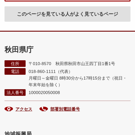
このページを見ている人がよく見ているページ
秋田県庁
住所
〒010-8570 秋田県秋田市山王四丁目1番1号
電話
018-860-1111（代表）
月曜日～金曜日 8時30分から17時15分まで
（祝日・
年末年始を除く）
法人番号
1000020050008
アクセス
部署別電話番号
地域振興局