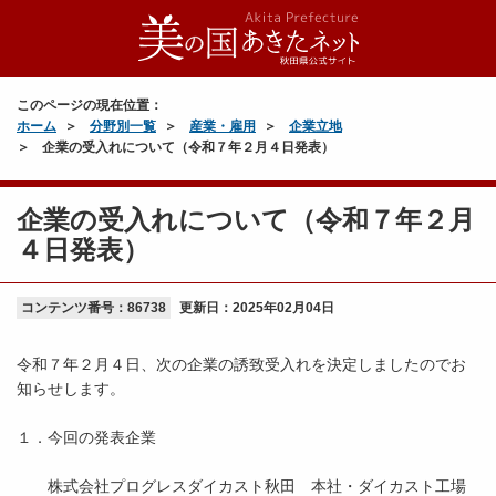
このページの現在位置：
ホーム
分野別一覧
産業・雇用
企業立地
企業の受入れについて（令和７年２月４日発表）
企業の受入れについて（令和７年２月
４日発表）
コンテンツ番号：86738
更新日：
2025年02月04日
令和７年２月４日、次の企業の誘致受入れを決定しましたのでお
知らせします。
１．今回の発表企業
株式会社プログレスダイカスト秋田 本社・ダイカスト工場