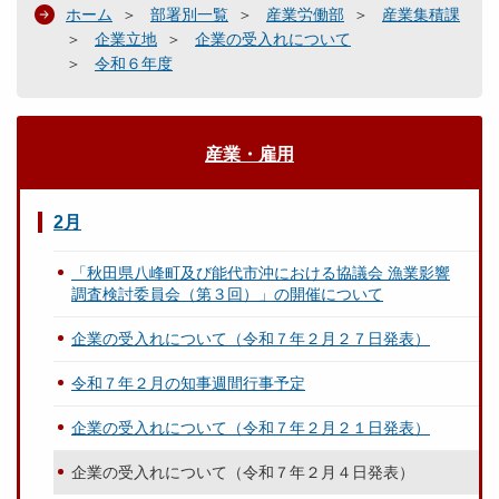
ホーム
部署別一覧
産業労働部
産業集積課
企業立地
企業の受入れについて
令和６年度
産業・雇用
2月
「秋田県八峰町及び能代市沖における協議会 漁業影響
調査検討委員会（第３回）」の開催について
企業の受入れについて（令和７年２月２７日発表）
令和７年２月の知事週間行事予定
企業の受入れについて（令和７年２月２１日発表）
企業の受入れについて（令和７年２月４日発表）