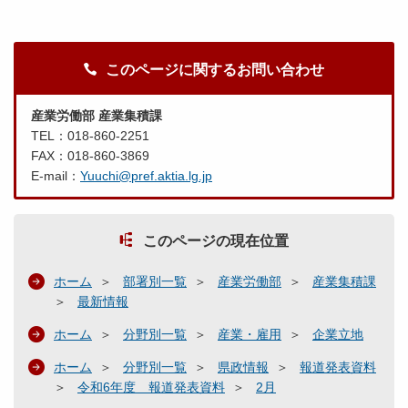
このページに関するお問い合わせ
産業労働部 産業集積課
TEL：018-860-2251
FAX：018-860-3869
E-mail：
Yuuchi@pref.aktia.lg.jp
このページの現在位置
ホーム
部署別一覧
産業労働部
産業集積課
最新情報
ホーム
分野別一覧
産業・雇用
企業立地
ホーム
分野別一覧
県政情報
報道発表資料
令和6年度 報道発表資料
2月