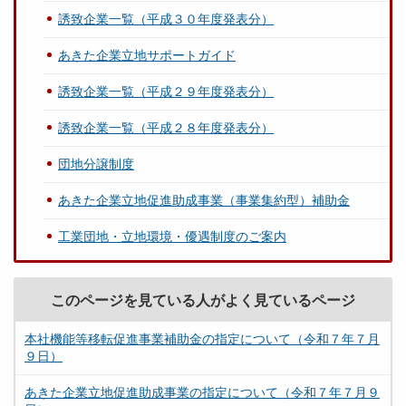
誘致企業一覧（平成３０年度発表分）
あきた企業立地サポートガイド
誘致企業一覧（平成２９年度発表分）
誘致企業一覧（平成２８年度発表分）
団地分譲制度
あきた企業立地促進助成事業（事業集約型）補助金
工業団地・立地環境・優遇制度のご案内
このページを見ている人がよく見ているページ
本社機能等移転促進事業補助金の指定について（令和７年７月
９日）
あきた企業立地促進助成事業の指定について（令和７年７月９