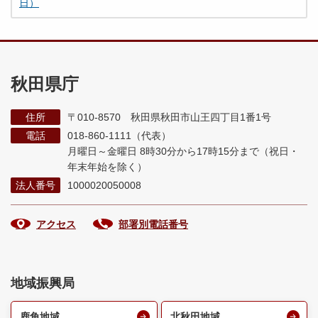
日）
秋田県庁
住所
〒010-8570 秋田県秋田市山王四丁目1番1号
電話
018-860-1111（代表）
月曜日～金曜日 8時30分から17時15分まで
（祝日・
年末年始を除く）
法人番号
1000020050008
アクセス
部署別電話番号
地域振興局
鹿角地域
北秋田地域