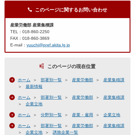
このページに関するお問い合わせ
産業労働部 産業集積課
TEL：018-860-2250
FAX：018-860-3869
E-mail：
yuuchi@pref.akita.lg.jp
このページの現在位置
ホーム
部署別一覧
産業労働部
産業集積課
最新情報
ホーム
部署別一覧
産業労働部
産業集積課
企業立地
ホーム
分野別一覧
産業・雇用
企業立地
ホーム
部署別一覧
産業労働部
産業集積課
企業立地
誘致企業一覧