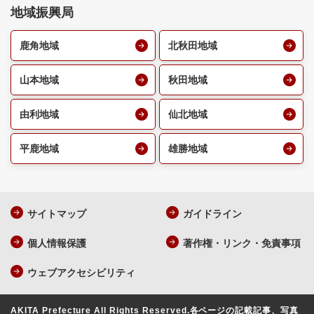
地域振興局
鹿角地域
北秋田地域
山本地域
秋田地域
由利地域
仙北地域
平鹿地域
雄勝地域
サイトマップ
ガイドライン
個人情報保護
著作権・リンク・免責事項
ウェブアクセシビリティ
AKITA Prefecture All Rights Reserved.
各ページの記載記事、写真