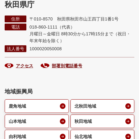
秋田県庁
住所
〒010-8570 秋田県秋田市山王四丁目1番1号
電話
018-860-1111（代表）
月曜日～金曜日 8時30分から17時15分まで
（祝日・
年末年始を除く）
法人番号
1000020050008
アクセス
部署別電話番号
地域振興局
鹿角地域
北秋田地域
山本地域
秋田地域
由利地域
仙北地域