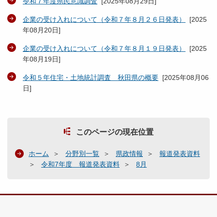
令和７年度県民意識調査
[
2025年08月29日
]
企業の受け入れについて（令和７年８月２６日発表）
[
2025
年08月20日
]
企業の受け入れについて（令和７年８月１９日発表）
[
2025
年08月19日
]
令和５年住宅・土地統計調査 秋田県の概要
[
2025年08月06
日
]
このページの現在位置
ホーム
分野別一覧
県政情報
報道発表資料
令和7年度 報道発表資料
8月