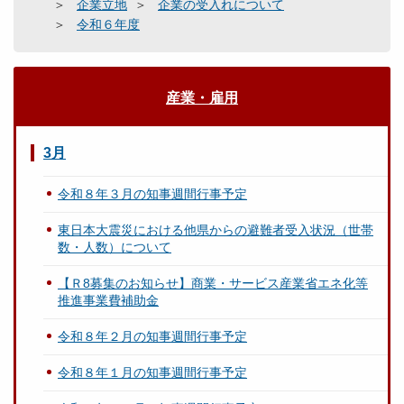
企業立地
企業の受入れについて
令和６年度
産業・雇用
3月
令和８年３月の知事週間行事予定
東日本大震災における他県からの避難者受入状況（世帯
数・人数）について
【Ｒ8募集のお知らせ】商業・サービス産業省エネ化等
推進事業費補助金
令和８年２月の知事週間行事予定
令和８年１月の知事週間行事予定