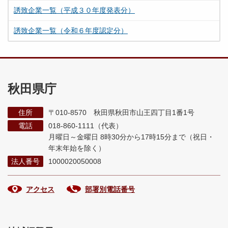
誘致企業一覧（平成３０年度発表分）
誘致企業一覧（令和６年度認定分）
秋田県庁
住所
〒010-8570 秋田県秋田市山王四丁目1番1号
電話
018-860-1111（代表）
月曜日～金曜日 8時30分から17時15分まで
（祝日・
年末年始を除く）
法人番号
1000020050008
アクセス
部署別電話番号