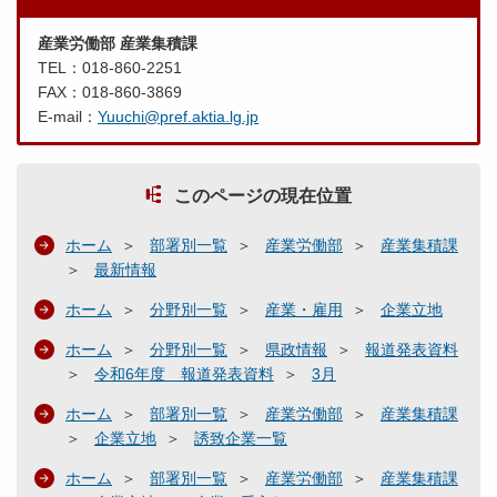
産業労働部 産業集積課
TEL：018-860-2251
FAX：018-860-3869
E-mail：
Yuuchi@pref.aktia.lg.jp
このページの現在位置
ホーム
部署別一覧
産業労働部
産業集積課
最新情報
ホーム
分野別一覧
産業・雇用
企業立地
ホーム
分野別一覧
県政情報
報道発表資料
令和6年度 報道発表資料
3月
ホーム
部署別一覧
産業労働部
産業集積課
企業立地
誘致企業一覧
ホーム
部署別一覧
産業労働部
産業集積課