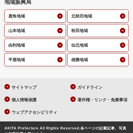
地域振興局
鹿角地域
北秋田地域
山本地域
秋田地域
由利地域
仙北地域
平鹿地域
雄勝地域
サイトマップ
ガイドライン
個人情報保護
著作権・リンク・免責事項
ウェブアクセシビリティ
AKITA Prefecture All Rights Reserved.
各ページの記載記事、写真