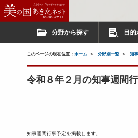
分野から探す
目的
このページの現在位置：
ホーム
分野別一覧
知
令和８年２月の知事週間行
知事週間行事予定を掲載します。