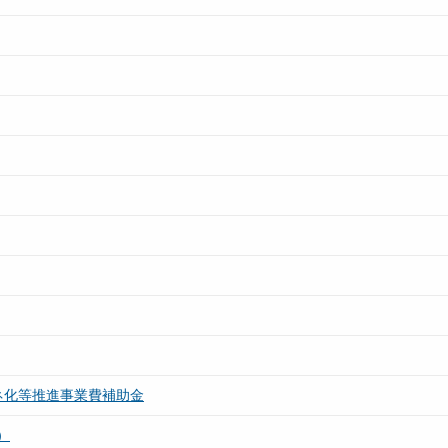
ネ化等推進事業費補助金
）