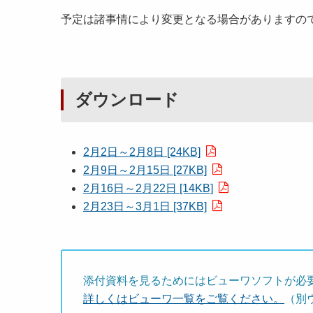
予定は諸事情により変更となる場合がありますの
ダウンロード
2月2日～2月8日 [24KB]
2月9日～2月15日 [27KB]
2月16日～2月22日 [14KB]
2月23日～3月1日 [37KB]
添付資料を見るためにはビューワソフトが必
詳しくはビューワ一覧をご覧ください。
（別