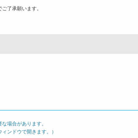
でご了承願います。
要な場合があります。
ウィンドウで開きます。）