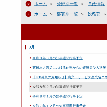
ホーム
分野別一覧
県政情報
ホーム
部署別一覧
総務部
3月
令和８年３月の知事週間行事予定
東日本大震災における他県からの避難者受入状況
【Ｒ8募集のお知らせ】商業・サービス産業省エ
令和８年２月の知事週間行事予定
令和８年１月の知事週間行事予定
令和７年１２月の知事週間行事予定