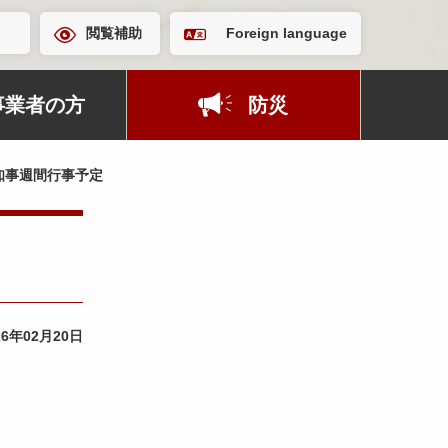
閲覧補助
Foreign language
事業者の方
防災
知事週間行事予定
26年02月20日