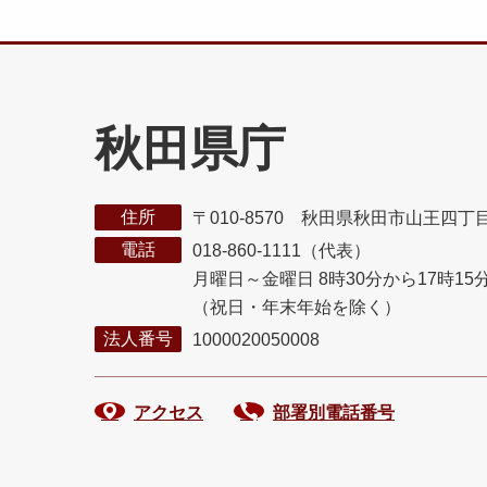
秋田県庁
住所
〒010-8570 秋田県秋田市山王四丁
電話
018-860-1111（代表）
月曜日～金曜日 8時30分から17時15
（祝日・年末年始を除く）
法人番号
1000020050008
アクセス
部署別電話番号