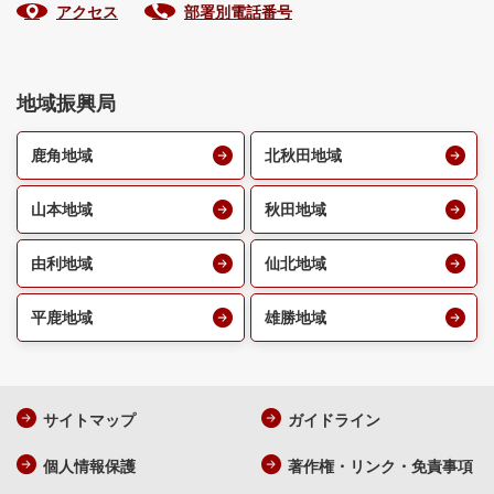
アクセス
部署別電話番号
地域振興局
鹿角地域
北秋田地域
山本地域
秋田地域
由利地域
仙北地域
平鹿地域
雄勝地域
サイトマップ
ガイドライン
個人情報保護
著作権・リンク・免責事項