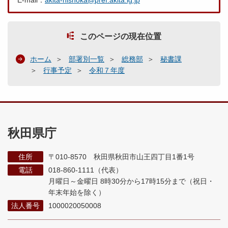
E-mail：
akita-hishoka@pref.akita.lg.jp
このページの現在位置
ホーム
部署別一覧
総務部
秘書課
行事予定
令和７年度
秋田県庁
住所
〒010-8570 秋田県秋田市山王四丁目1番1号
電話
018-860-1111（代表）
月曜日～金曜日 8時30分から17時15分まで
（祝日・
年末年始を除く）
法人番号
1000020050008