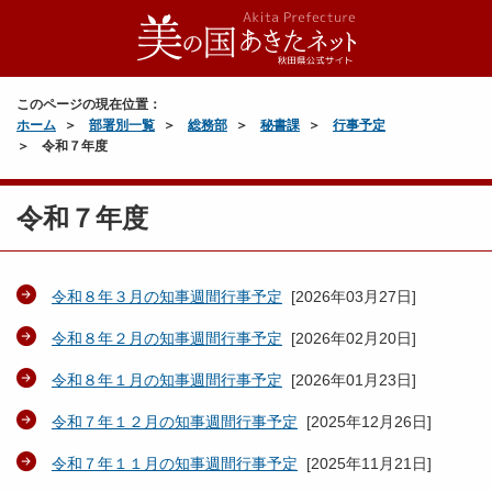
このページの現在位置：
ホーム
部署別一覧
総務部
秘書課
行事予定
令和７年度
令和７年度
令和８年３月の知事週間行事予定
[
2026年03月27日
]
令和８年２月の知事週間行事予定
[
2026年02月20日
]
令和８年１月の知事週間行事予定
[
2026年01月23日
]
令和７年１２月の知事週間行事予定
[
2025年12月26日
]
令和７年１１月の知事週間行事予定
[
2025年11月21日
]