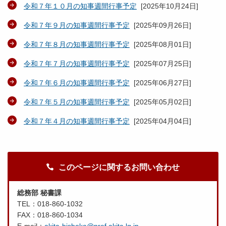
令和７年１０月の知事週間行事予定
[
2025年10月24日
]
令和７年９月の知事週間行事予定
[
2025年09月26日
]
令和７年８月の知事週間行事予定
[
2025年08月01日
]
令和７年７月の知事週間行事予定
[
2025年07月25日
]
令和７年６月の知事週間行事予定
[
2025年06月27日
]
令和７年５月の知事週間行事予定
[
2025年05月02日
]
令和７年４月の知事週間行事予定
[
2025年04月04日
]
このページに関するお問い合わせ
総務部 秘書課
TEL：018-860-1032
FAX：018-860-1034