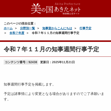
このページの現在位置：
ホーム
分野別一覧
知事室からこんにちは
行事予定
令和７年度
令和７年１１月の知事週間行事予定
令和７年１１月の知事週間行事予定
コンテンツ番号：92438
更新日：
2025年11月21日
知事週間行事予定を掲載します。
予定は諸事情により変更となる場合がありますのでご了承願いま
す。