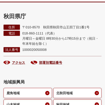
秋田県庁
住所
〒010-8570 秋田県秋田市山王四丁目1番1号
電話
018-860-1111（代表）
月曜日～金曜日 8時30分から17時15分まで
（祝日・
年末年始を除く）
法人番号
1000020050008
アクセス
部署別電話番号
地域振興局
鹿角地域
北秋田地域
山本地域
秋田地域