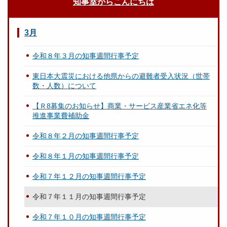
知事室からこんにちは
3月
令和８年３月の知事週間行事予定
東日本大震災における他県からの避難者受入状況（世帯
数・人数）について
【Ｒ8募集のお知らせ】商業・サービス産業省エネ化等
推進事業費補助金
令和８年２月の知事週間行事予定
令和８年１月の知事週間行事予定
令和７年１２月の知事週間行事予定
令和７年１１月の知事週間行事予定
令和７年１０月の知事週間行事予定