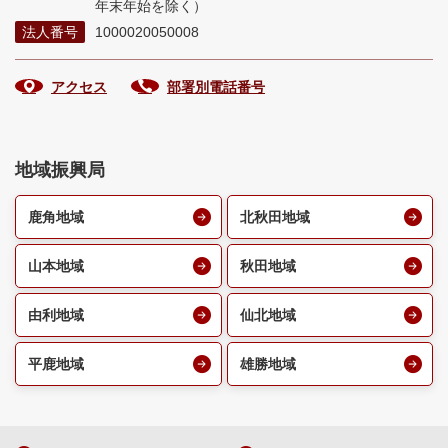
年末年始を除く）
法人番号
1000020050008
アクセス
部署別電話番号
地域振興局
鹿角地域
北秋田地域
山本地域
秋田地域
由利地域
仙北地域
平鹿地域
雄勝地域