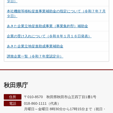
９日）
本社機能等移転促進事業補助金の指定について（令和７年７月
９日）
あきた企業立地促進助成事業（事業集約型）補助金
企業の受け入れについて（令和８年１月１６日発表）
あきた企業立地促進助成事業補助金
誘致企業一覧（令和７年度認定分）
秋田県庁
住所
〒010-8570 秋田県秋田市山王四丁目1番1号
電話
018-860-1111（代表）
月曜日～金曜日 8時30分から17時15分まで
（祝日・