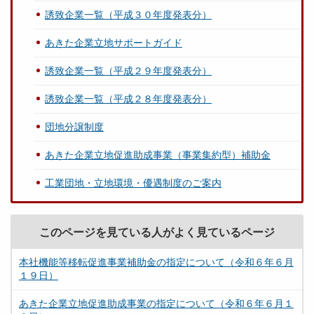
誘致企業一覧（平成３０年度発表分）
あきた企業立地サポートガイド
誘致企業一覧（平成２９年度発表分）
誘致企業一覧（平成２８年度発表分）
団地分譲制度
あきた企業立地促進助成事業（事業集約型）補助金
工業団地・立地環境・優遇制度のご案内
このページを見ている人がよく見ているページ
本社機能等移転促進事業補助金の指定について（令和６年６月
１９日）
あきた企業立地促進助成事業の指定について（令和６年６月１