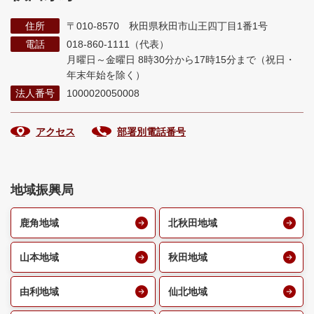
住所
〒010-8570 秋田県秋田市山王四丁目1番1号
電話
018-860-1111（代表）
月曜日～金曜日 8時30分から17時15分まで
（祝日・
年末年始を除く）
法人番号
1000020050008
アクセス
部署別電話番号
地域振興局
鹿角地域
北秋田地域
山本地域
秋田地域
由利地域
仙北地域