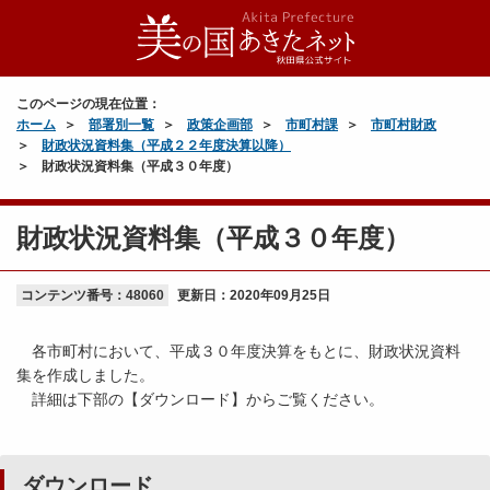
このページの現在位置：
ホーム
部署別一覧
政策企画部
市町村課
市町村財政
財政状況資料集（平成２２年度決算以降）
財政状況資料集（平成３０年度）
財政状況資料集（平成３０年度）
コンテンツ番号：48060
更新日：
2020年09月25日
各市町村において、平成３０年度決算をもとに、財政状況資料
集を作成しました。
詳細は下部の【ダウンロード】からご覧ください。
ダウンロード