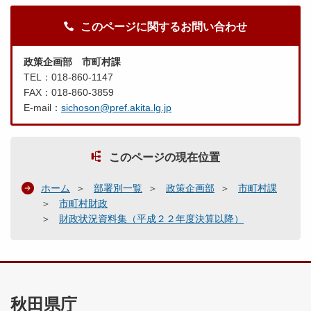
このページに関するお問い合わせ
政策企画部 市町村課
TEL：018-860-1147
FAX：018-860-3859
E-mail：
sichoson@pref.akita.lg.jp
このページの現在位置
ホーム
部署別一覧
政策企画部
市町村課
市町村財政
財政状況資料集（平成２２年度決算以降）
秋田県庁