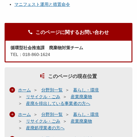
マニフェスト運用と措置命令
このページに関するお問い合わせ
循環型社会推進課 廃棄物対策チーム
TEL：018-860-1624
このページの現在位置
ホーム
分野別一覧
暮らし・環境
リサイクル・ごみ
産業廃棄物
産廃を排出している事業者の方へ
ホーム
分野別一覧
暮らし・環境
リサイクル・ごみ
産業廃棄物
産廃処理業者の方へ