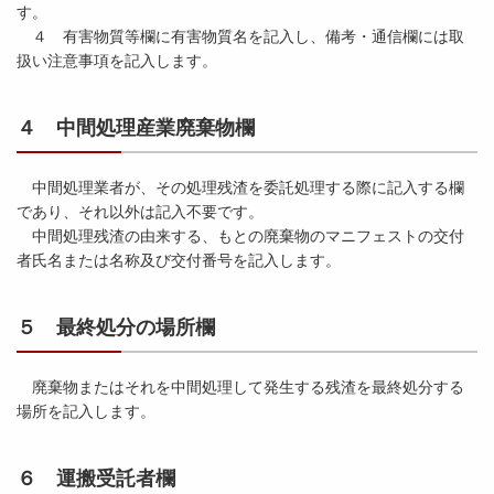
す。
４ 有害物質等欄に有害物質名を記入し、備考・通信欄には取
扱い注意事項を記入します。
４ 中間処理産業廃棄物欄
中間処理業者が、その処理残渣を委託処理する際に記入する欄
であり、それ以外は記入不要です。
中間処理残渣の由来する、もとの廃棄物のマニフェストの交付
者氏名または名称及び交付番号を記入します。
５ 最終処分の場所欄
廃棄物またはそれを中間処理して発生する残渣を最終処分する
場所を記入します。
６ 運搬受託者欄