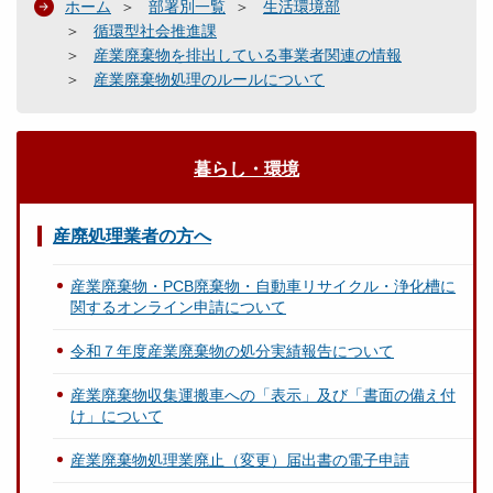
ホーム
部署別一覧
生活環境部
循環型社会推進課
産業廃棄物を排出している事業者関連の情報
産業廃棄物処理のルールについて
暮らし・環境
産廃処理業者の方へ
産業廃棄物・PCB廃棄物・自動車リサイクル・浄化槽に
関するオンライン申請について
令和７年度産業廃棄物の処分実績報告について
産業廃棄物収集運搬車への「表示」及び「書面の備え付
け」について
産業廃棄物処理業廃止（変更）届出書の電子申請