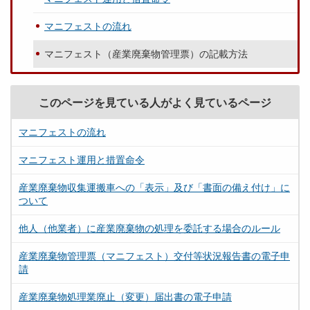
マニフェストの流れ
マニフェスト（産業廃棄物管理票）の記載方法
このページを見ている人がよく見ているページ
マニフェストの流れ
マニフェスト運用と措置命令
産業廃棄物収集運搬車への「表示」及び「書面の備え付け」に
ついて
他人（他業者）に産業廃棄物の処理を委託する場合のルール
産業廃棄物管理票（マニフェスト）交付等状況報告書の電子申
請
産業廃棄物処理業廃止（変更）届出書の電子申請