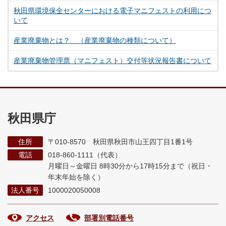
秋田県環境保全センターにおける電子マニフェストの利用につ
いて
産業廃棄物とは？ （産業廃棄物の種類について）
産業廃棄物管理票（マニフェスト）交付等状況報告書について
秋田県庁
住所
〒010-8570 秋田県秋田市山王四丁目1番1号
電話
018-860-1111（代表）
月曜日～金曜日 8時30分から17時15分まで
（祝日・
年末年始を除く）
法人番号
1000020050008
アクセス
部署別電話番号