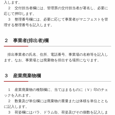
入します。
２ 交付担当者欄には、管理票の交付担当者が署名し、必要に
応じて押印します。
３ 整理番号欄には、必要に応じて事業者がマニフェストを管
理する整理番号を記入します。
２ 事業者(排出者)欄
排出事業者の氏名、住所、電話番号、事業場の名称等を記入し
ます。なお、事業場とは廃棄物を排出する場所になります。
３ 産業廃棄物欄
１ 産業廃棄物の種類欄に、当てはまるものに（Ｖ）印のチェ
ックを入れます。
２ 数量及び単位欄には廃棄物の重量または体積を単位ととも
に記入します。
３ 荷姿欄にはバラ、ドラム缶、荷姿及びその個数を記入しま