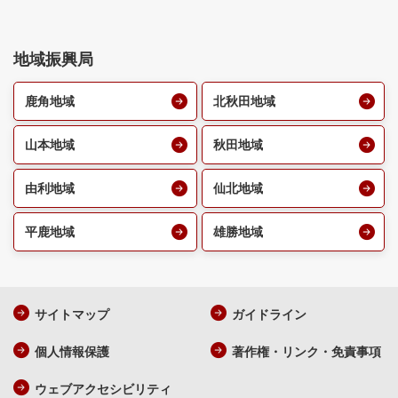
地域振興局
鹿角地域
北秋田地域
山本地域
秋田地域
由利地域
仙北地域
平鹿地域
雄勝地域
サイトマップ
ガイドライン
個人情報保護
著作権・リンク・免責事項
ウェブアクセシビリティ