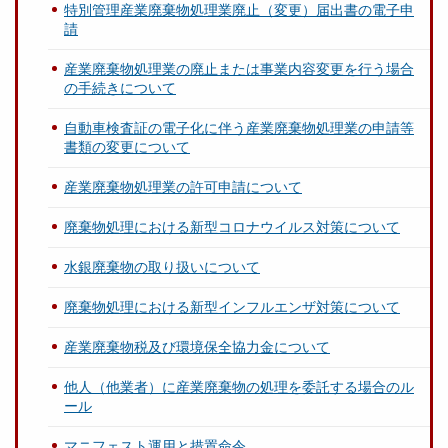
特別管理産業廃棄物処理業廃止（変更）届出書の電子申
請
産業廃棄物処理業の廃止または事業内容変更を行う場合
の手続きについて
自動車検査証の電子化に伴う産業廃棄物処理業の申請等
書類の変更について
産業廃棄物処理業の許可申請について
廃棄物処理における新型コロナウイルス対策について
水銀廃棄物の取り扱いについて
廃棄物処理における新型インフルエンザ対策について
産業廃棄物税及び環境保全協力金について
他人（他業者）に産業廃棄物の処理を委託する場合のル
ール
マニフェスト運用と措置命令