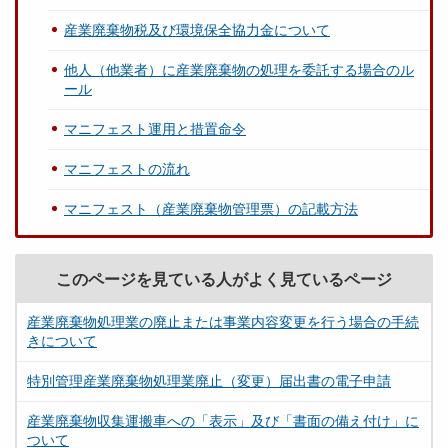
産業廃棄物税及び環境保全協力金について
他人（他業者）に産業廃棄物の処理を委託する場合のル
ール
マニフェスト運用と措置命令
マニフェストの流れ
マニフェスト（産業廃棄物管理票）の記載方法
このページを見ている人がよく見ているページ
産業廃棄物処理業の廃止または事業内容変更を行う場合の手続
きについて
特別管理産業廃棄物処理業廃止（変更）届出書の電子申請
産業廃棄物収集運搬車への「表示」及び「書面の備え付け」に
ついて