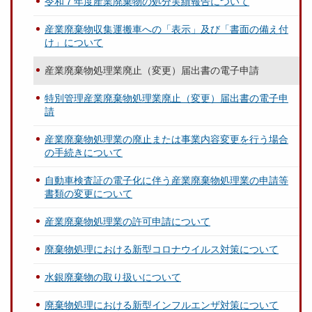
令和７年度産業廃棄物の処分実績報告について
産業廃棄物収集運搬車への「表示」及び「書面の備え付
け」について
産業廃棄物処理業廃止（変更）届出書の電子申請
特別管理産業廃棄物処理業廃止（変更）届出書の電子申
請
産業廃棄物処理業の廃止または事業内容変更を行う場合
の手続きについて
自動車検査証の電子化に伴う産業廃棄物処理業の申請等
書類の変更について
産業廃棄物処理業の許可申請について
廃棄物処理における新型コロナウイルス対策について
水銀廃棄物の取り扱いについて
廃棄物処理における新型インフルエンザ対策について