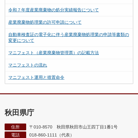
令和７年度産業廃棄物の処分実績報告について
産業廃棄物処理業の許可申請について
自動車検査証の電子化に伴う産業廃棄物処理業の申請等書類の
変更について
マニフェスト（産業廃棄物管理票）の記載方法
マニフェストの流れ
マニフェスト運用と措置命令
秋田県庁
住所
〒010-8570 秋田県秋田市山王四丁目1番1号
電話
018-860-1111（代表）