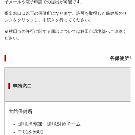
子メールや電子申請での提出が可能です。
提出窓口は以下の保健所になります。許可を取得した保健所のリ
ンクをクリックし、手続きを行ってください。
※秋田市の許可に関する届出については秋田市環境部へご連絡く
ださい。
各保健所リ
申請窓口
大館保健所
環境指導課 環境対策チーム
〒018-5601