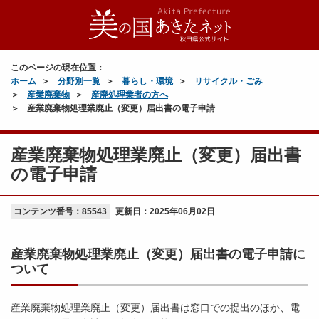
このページの現在位置：
ホーム
分野別一覧
暮らし・環境
リサイクル・ごみ
産業廃棄物
産廃処理業者の方へ
産業廃棄物処理業廃止（変更）届出書の電子申請
産業廃棄物処理業廃止（変更）届出書
の電子申請
コンテンツ番号：85543
更新日：
2025年06月02日
産業廃棄物処理業廃止（変更）届出書の電子申請に
ついて
産業廃棄物処理業廃止（変更）届出書は窓口での提出のほか、電