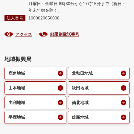
月曜日～金曜日 8時30分から17時15分まで
（祝日・
年末年始を除く）
法人番号
1000020050008
アクセス
部署別電話番号
地域振興局
鹿角地域
北秋田地域
山本地域
秋田地域
由利地域
仙北地域
平鹿地域
雄勝地域