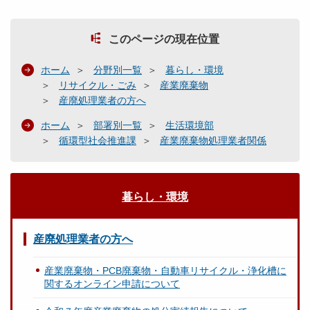
このページの現在位置
ホーム
分野別一覧
暮らし・環境
リサイクル・ごみ
産業廃棄物
産廃処理業者の方へ
ホーム
部署別一覧
生活環境部
循環型社会推進課
産業廃棄物処理業者関係
暮らし・環境
産廃処理業者の方へ
産業廃棄物・PCB廃棄物・自動車リサイクル・浄化槽に
関するオンライン申請について