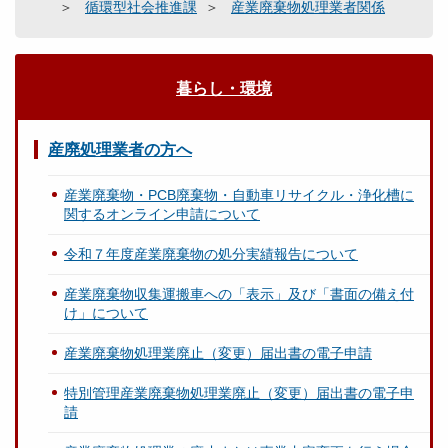
循環型社会推進課
産業廃棄物処理業者関係
暮らし・環境
産廃処理業者の方へ
産業廃棄物・PCB廃棄物・自動車リサイクル・浄化槽に
関するオンライン申請について
令和７年度産業廃棄物の処分実績報告について
産業廃棄物収集運搬車への「表示」及び「書面の備え付
け」について
産業廃棄物処理業廃止（変更）届出書の電子申請
特別管理産業廃棄物処理業廃止（変更）届出書の電子申
請