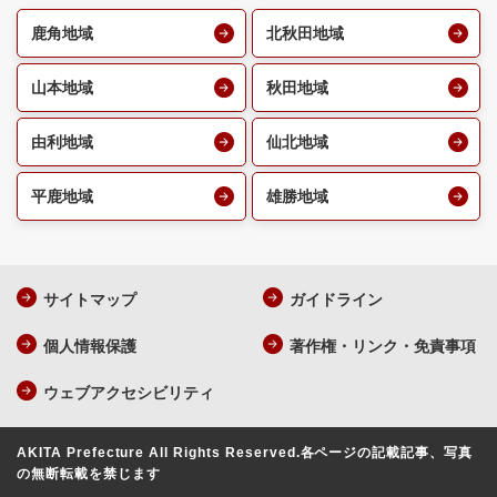
鹿角地域
北秋田地域
山本地域
秋田地域
由利地域
仙北地域
平鹿地域
雄勝地域
サイトマップ
ガイドライン
個人情報保護
著作権・リンク・免責事項
ウェブアクセシビリティ
AKITA Prefecture All Rights Reserved.
各ページの記載記事、写真
の無断転載を禁じます