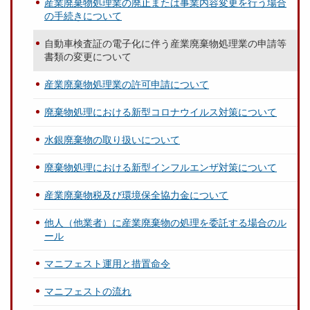
産業廃棄物処理業の廃止または事業内容変更を行う場合
の手続きについて
自動車検査証の電子化に伴う産業廃棄物処理業の申請等
書類の変更について
産業廃棄物処理業の許可申請について
廃棄物処理における新型コロナウイルス対策について
水銀廃棄物の取り扱いについて
廃棄物処理における新型インフルエンザ対策について
産業廃棄物税及び環境保全協力金について
他人（他業者）に産業廃棄物の処理を委託する場合のル
ール
マニフェスト運用と措置命令
マニフェストの流れ