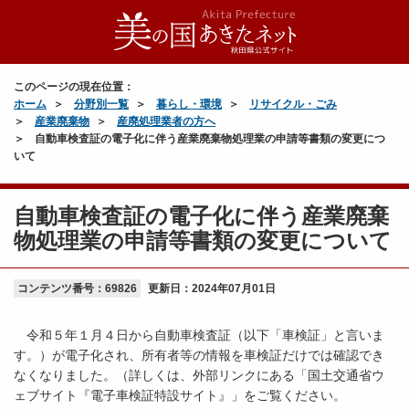
このページの現在位置：
ホーム
分野別一覧
暮らし・環境
リサイクル・ごみ
産業廃棄物
産廃処理業者の方へ
自動車検査証の電子化に伴う産業廃棄物処理業の申請等書類の変更につ
いて
自動車検査証の電子化に伴う産業廃棄
物処理業の申請等書類の変更について
コンテンツ番号：69826
更新日：
2024年07月01日
令和５年１月４日から自動車検査証（以下「車検証」と言いま
す。）が電子化され、所有者等の情報を車検証だけでは確認でき
なくなりました。（詳しくは、外部リンクにある「国土交通省ウ
ェブサイト『電子車検証特設サイト』」をご覧ください。