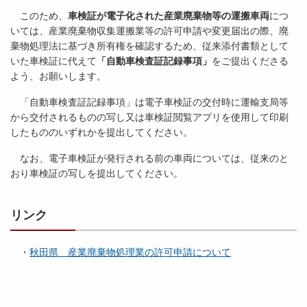
このため、
車検証が電子化された産業廃棄物等の運搬車両
につ
いては、産業廃棄物収集運搬業等の許可申請や変更届出の際、廃
棄物処理法に基づき所有権を確認するため、従来添付書類として
いた車検証に代えて
「自動車検査証記録事項」
をご提出くださる
よう、お願いします。
「自動車検査証記録事項」は電子車検証の交付時に運輸支局等
から交付されるものの写し又は車検証閲覧アプリを使用して印刷
したもののいずれかを提出してください。
なお、電子車検証が発行される前の車両については、従来のと
おり車検証の写しを提出してください。
リンク
・
秋田県 産業廃棄物処理業の許可申請について