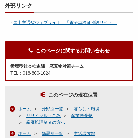
外部リンク
・
国土交通省ウェブサイト 「電子車検証特設サイト」
このページに関するお問い合わせ
循環型社会推進課 廃棄物対策チーム
TEL：018-860-1624
このページの現在位置
ホーム
分野別一覧
暮らし・環境
リサイクル・ごみ
産業廃棄物
産廃処理業者の方へ
ホーム
部署別一覧
生活環境部