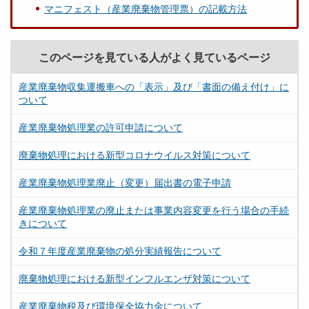
マニフェスト（産業廃棄物管理票）の記載方法
このページを見ている人がよく見ているページ
産業廃棄物収集運搬車への「表示」及び「書面の備え付け」に
ついて
産業廃棄物処理業の許可申請について
廃棄物処理における新型コロナウイルス対策について
産業廃棄物処理業廃止（変更）届出書の電子申請
産業廃棄物処理業の廃止または事業内容変更を行う場合の手続
きについて
令和７年度産業廃棄物の処分実績報告について
廃棄物処理における新型インフルエンザ対策について
産業廃棄物税及び環境保全協力金について