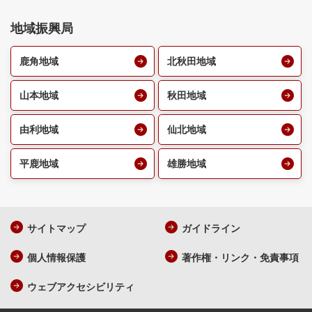
地域振興局
鹿角地域
北秋田地域
山本地域
秋田地域
由利地域
仙北地域
平鹿地域
雄勝地域
サイトマップ
ガイドライン
個人情報保護
著作権・リンク・免責事項
ウェブアクセシビリティ