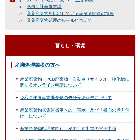
循環型社会推進課
産業廃棄物を排出している事業者関連の情報
産業廃棄物処理のルールについて
暮らし・環境
産廃処理業者の方へ
産業廃棄物・PCB廃棄物・自動車リサイクル・浄化槽に
関するオンライン申請について
令和７年度産業廃棄物の処分実績報告について
産業廃棄物収集運搬車への「表示」及び「書面の備え付
け」について
産業廃棄物処理業廃止（変更）届出書の電子申請