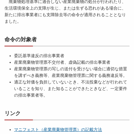
廃棄物処理基準に適合しない産業廃棄物の処分が行われたり、
生活環境保全上の支障が生じ、または生ずる恐れがある場合に、
新たに排出事業者にも支障除去等の命令が適用されることとなり
ました。
命令の対象者
委託基準違反の排出事業者
産業廃棄物管理票不交付者、虚偽記載の排出事業者
産業廃棄物管理票の写しの送付を受けない場合に適切な措置
を講ずべき義務等、産業廃棄物管理票に関する義務違反等。
適正な対価を負担していないとき、不法投棄などが行われて
いることを知り、また知ることができたときなど、一定要件
の排出事業者等。
リンク
マニフェスト（産業廃棄物管理票）の記載方法