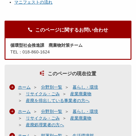
マニフェストの流れ
このページに関するお問い合わせ
循環型社会推進課 廃棄物対策チーム
TEL：018-860-1624
このページの現在位置
ホーム
分野別一覧
暮らし・環境
リサイクル・ごみ
産業廃棄物
産廃を排出している事業者の方へ
ホーム
分野別一覧
暮らし・環境
リサイクル・ごみ
産業廃棄物
産廃処理業者の方へ
ホーム
部署別一覧
生活環境部