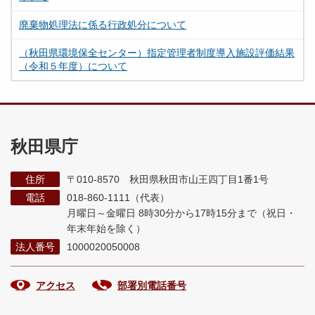
廃棄物処理法に係る行政処分について
（秋田県環境保全センター）指定管理者制度導入施設評価結果
（令和５年度）について
秋田県庁
住所
〒010-8570 秋田県秋田市山王四丁目1番1号
電話
018-860-1111（代表）
月曜日～金曜日 8時30分から17時15分まで
（祝日・
年末年始を除く）
法人番号
1000020050008
アクセス
部署別電話番号