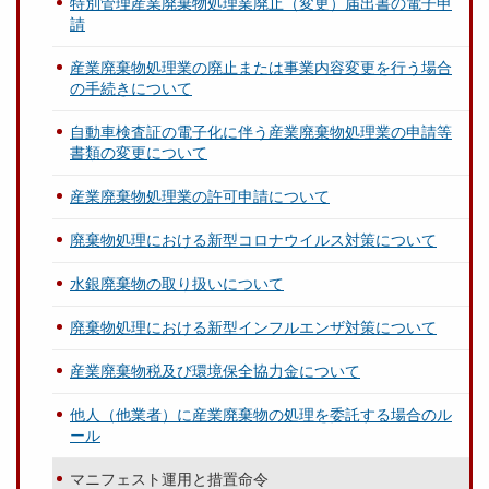
特別管理産業廃棄物処理業廃止（変更）届出書の電子申
請
産業廃棄物処理業の廃止または事業内容変更を行う場合
の手続きについて
自動車検査証の電子化に伴う産業廃棄物処理業の申請等
書類の変更について
産業廃棄物処理業の許可申請について
廃棄物処理における新型コロナウイルス対策について
水銀廃棄物の取り扱いについて
廃棄物処理における新型インフルエンザ対策について
産業廃棄物税及び環境保全協力金について
他人（他業者）に産業廃棄物の処理を委託する場合のル
ール
マニフェスト運用と措置命令