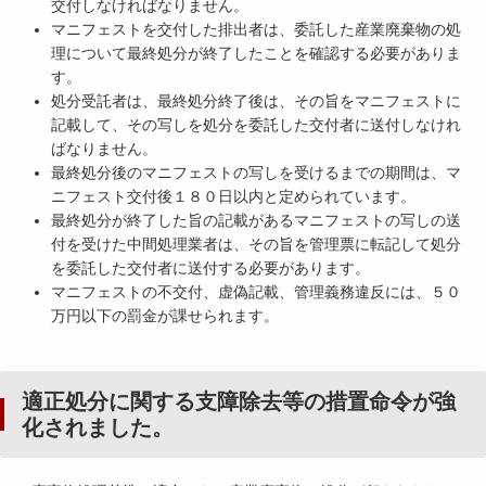
交付しなければなりません。
マニフェストを交付した排出者は、委託した産業廃棄物の処
理について最終処分が終了したことを確認する必要がありま
す。
処分受託者は、最終処分終了後は、その旨をマニフェストに
記載して、その写しを処分を委託した交付者に送付しなけれ
ばなりません。
最終処分後のマニフェストの写しを受けるまでの期間は、マ
ニフェスト交付後１８０日以内と定められています。
最終処分が終了した旨の記載があるマニフェストの写しの送
付を受けた中間処理業者は、その旨を管理票に転記して処分
を委託した交付者に送付する必要があります。
マニフェストの不交付、虚偽記載、管理義務違反には、５０
万円以下の罰金が課せられます。
適正処分に関する支障除去等の措置命令が強
化されました。