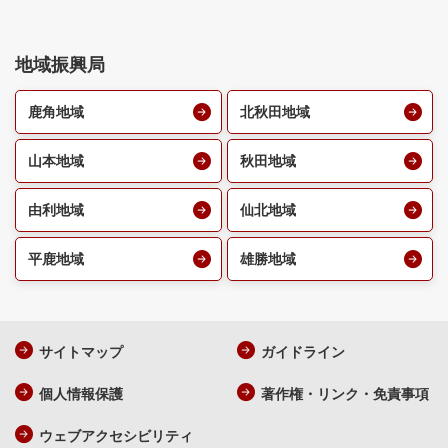
地域振興局
鹿角地域
北秋田地域
山本地域
秋田地域
由利地域
仙北地域
平鹿地域
雄勝地域
サイトマップ
ガイドライン
個人情報保護
著作権・リンク・免責事項
ウェブアクセシビリティ