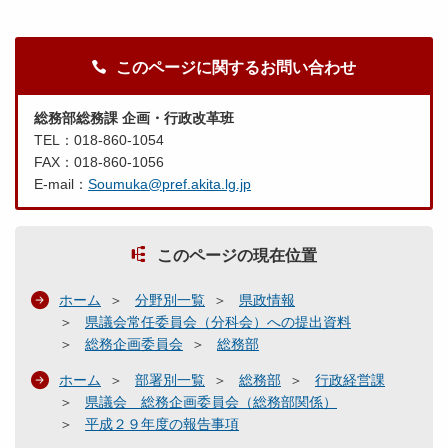
このページに関するお問い合わせ
総務部総務課 企画・行政改革班
TEL：018-860-1054
FAX：018-860-1056
E-mail：
Soumuka@pref.akita.lg.jp
このページの現在位置
ホーム
分野別一覧
県政情報
県議会常任委員会（分科会）への提出資料
総務企画委員会
総務部
ホーム
部署別一覧
総務部
行政経営課
県議会 総務企画委員会（総務部関係）
平成２９年度の報告事項