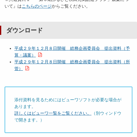
いて』は
こちらのページ
からご覧ください。
ダウンロード
平成２９年１２月８日開催 総務企画委員会 提出資料（予
算・議案）
平成２９年１２月８日開催 総務企画委員会 提出資料（所
管）
添付資料を見るためにはビューワソフトが必要な場合が
あります。
詳しくはビューワ一覧をご覧ください。
（別ウィンドウ
で開きます。）