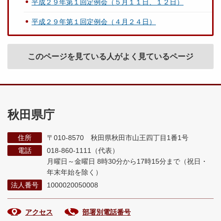
平成２９年第１回定例会（５月１１日、１２日）
平成２９年第１回定例会（４月２４日）
このページを見ている人がよく見ているページ
秋田県庁
住所
〒010-8570 秋田県秋田市山王四丁目1番1号
電話
018-860-1111（代表）
月曜日～金曜日 8時30分から17時15分まで
（祝日・
年末年始を除く）
法人番号
1000020050008
アクセス
部署別電話番号