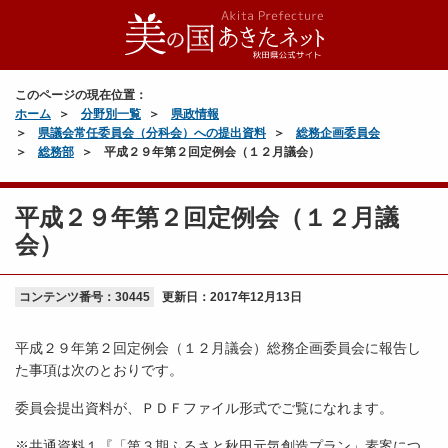
このページの現在位置：
ホーム
分野別一覧
県政情報
県議会常任委員会（分科会）への提出資料
総務企画委員会
総務部
平成２９年第２回定例会（１２月議会）
平成２９年第２回定例会（１２月議
会）
コンテンツ番号：30445
更新日：
2017年12月13日
平成２９年第２回定例会（１２月議会）総務企画委員会に報告し
た事項は次のとおりです。
委員会提出資料が、ＰＤＦファイル形式でご覧になれます。
※共通資料１『「第３期ふるさと秋田元気創造プラン」素案につ