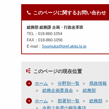
このページに関するお問い合わせ
総務部 総務課 企画・行政改革班
TEL：018-860-1054
FAX：018-860-1056
E-mail：
Soumuka@pref.akita.lg.jp
このページの現在位置
ホーム
分野別一覧
県政情報
総務企画委員会
総務部
ホーム
部署別一覧
総務部
令和２年度の報告事項