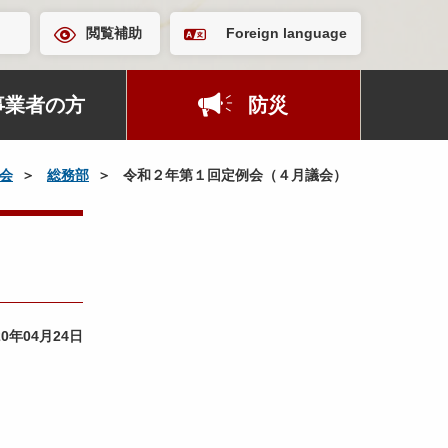
閲覧補助
Foreign language
事業者の方
防災
会
総務部
令和２年第１回定例会（４月議会）
20年04月24日