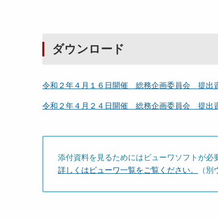
ダウンロード
令和２年４月１６日開催 総務企画委員会 提出資料
令和２年４月２４日開催 総務企画委員会 提出資料
添付資料を見るためにはビューワソフトが必
詳しくはビューワ一覧をご覧ください。
（別