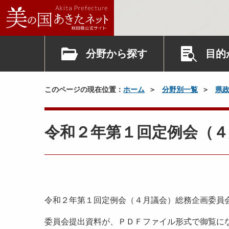
分野から探す
目的
このページの現在位置：
ホーム
分野別一覧
県
令和２年第１回定例会（４
令和２年第１回定例会（４月議会）総務企画委員
委員会提出資料が、ＰＤＦファイル形式で御覧に