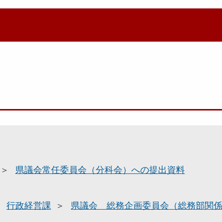
県議会常任委員会（分科会）への提出資料
行政経営課
県議会 総務企画委員会（総務部関