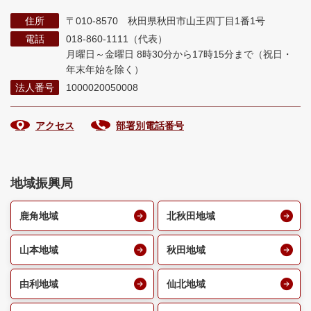
住所
〒010-8570 秋田県秋田市山王四丁目1番1号
電話
018-860-1111（代表）
月曜日～金曜日 8時30分から17時15分まで
（祝日・
年末年始を除く）
法人番号
1000020050008
アクセス
部署別電話番号
地域振興局
鹿角地域
北秋田地域
山本地域
秋田地域
由利地域
仙北地域