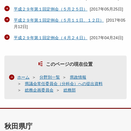
平成２９年第１回定例会（５月２５日）
[
2017年05月25日
]
平成２９年第１回定例会（５月１１日、１２日）
[
2017年05
月12日
]
平成２９年第１回定例会（４月２４日）
[
2017年04月24日
]
このページの現在位置
ホーム
分野別一覧
県政情報
県議会常任委員会（分科会）への提出資料
総務企画委員会
総務部
秋田県庁