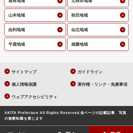
鹿角地域
北秋田地域
山本地域
秋田地域
由利地域
仙北地域
平鹿地域
雄勝地域
サイトマップ
ガイドライン
個人情報保護
著作権・リンク・免責事項
ウェブアクセシビリティ
AKITA Prefecture All Rights Reserved.
各ページの記載記事、写真
の無断転載を禁じます