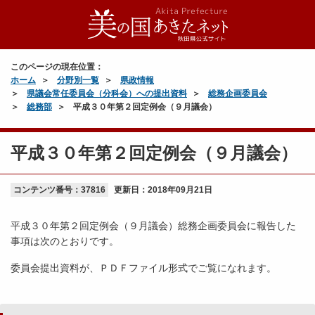
このページの現在位置：
ホーム
分野別一覧
県政情報
県議会常任委員会（分科会）への提出資料
総務企画委員会
総務部
平成３０年第２回定例会（９月議会）
平成３０年第２回定例会（９月議会）
コンテンツ番号：37816
更新日：
2018年09月21日
平成３０年第２回定例会（９月議会）総務企画委員会に報告した
事項は次のとおりです。
委員会提出資料が、ＰＤＦファイル形式でご覧になれます。