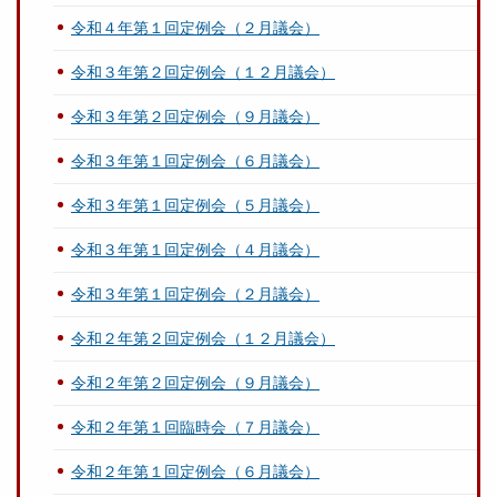
令和４年第１回定例会（２月議会）
令和３年第２回定例会（１２月議会）
令和３年第２回定例会（９月議会）
令和３年第１回定例会（６月議会）
令和３年第１回定例会（５月議会）
令和３年第１回定例会（４月議会）
令和３年第１回定例会（２月議会）
令和２年第２回定例会（１２月議会）
令和２年第２回定例会（９月議会）
令和２年第１回臨時会（７月議会）
令和２年第１回定例会（６月議会）