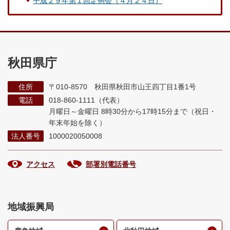
平成２９年第１回定例会（４月２４日）
秋田県庁
住所
〒010-8570 秋田県秋田市山王四丁目1番1号
電話
018-860-1111（代表）
月曜日～金曜日 8時30分から17時15分まで
（祝日・
年末年始を除く）
法人番号
1000020050008
アクセス
部署別電話番号
地域振興局