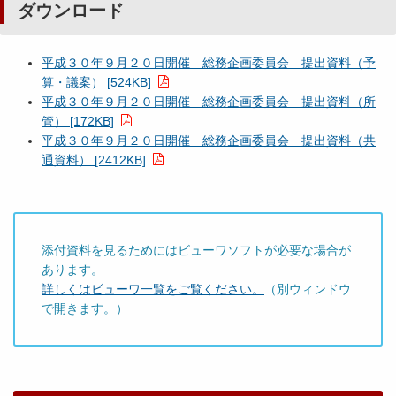
ダウンロード
平成３０年９月２０日開催 総務企画委員会 提出資料（予
算・議案） [524KB]
平成３０年９月２０日開催 総務企画委員会 提出資料（所
管） [172KB]
平成３０年９月２０日開催 総務企画委員会 提出資料（共
通資料） [2412KB]
添付資料を見るためにはビューワソフトが必要な場合が
あります。
詳しくはビューワ一覧をご覧ください。
（別ウィンドウ
で開きます。）