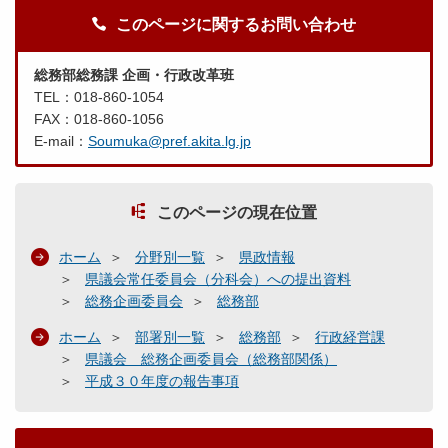
このページに関するお問い合わせ
総務部総務課 企画・行政改革班
TEL：018-860-1054
FAX：018-860-1056
E-mail：
Soumuka@pref.akita.lg.jp
このページの現在位置
ホーム
分野別一覧
県政情報
県議会常任委員会（分科会）への提出資料
総務企画委員会
総務部
ホーム
部署別一覧
総務部
行政経営課
県議会 総務企画委員会（総務部関係）
平成３０年度の報告事項