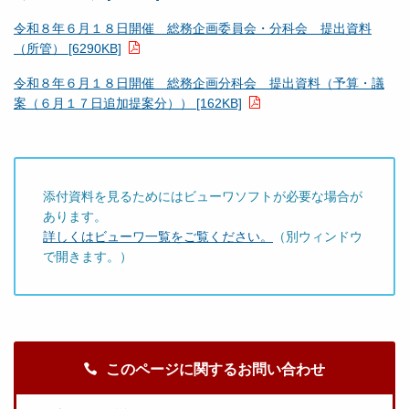
令和８年６月１８日開催 総務企画委員会・分科会 提出資料
（所管） [6290KB]
令和８年６月１８日開催 総務企画分科会 提出資料（予算・議
案（６月１７日追加提案分）） [162KB]
添付資料を見るためにはビューワソフトが必要な場合が
あります。
詳しくはビューワ一覧をご覧ください。
（別ウィンドウ
で開きます。）
このページに関するお問い合わせ