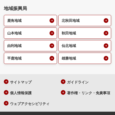
地域振興局
鹿角地域
北秋田地域
山本地域
秋田地域
由利地域
仙北地域
平鹿地域
雄勝地域
サイトマップ
ガイドライン
個人情報保護
著作権・リンク・免責事項
ウェブアクセシビリティ