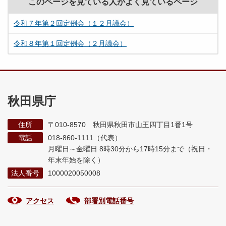
このページを見ている人がよく見ているページ
令和７年第２回定例会（１２月議会）
令和８年第１回定例会（２月議会）
秋田県庁
住所
〒010-8570 秋田県秋田市山王四丁目1番1号
電話
018-860-1111（代表）
月曜日～金曜日 8時30分から17時15分まで
（祝日・
年末年始を除く）
法人番号
1000020050008
アクセス
部署別電話番号