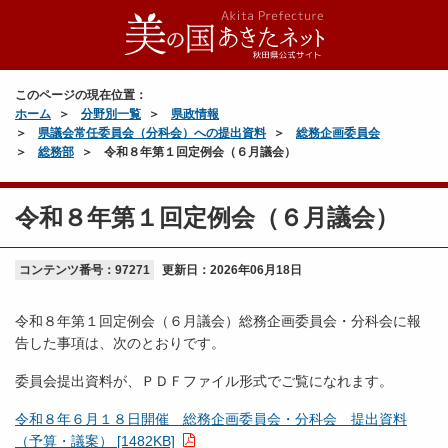
このページの現在位置：
ホーム
分野別一覧
県政情報
県議会常任委員会（分科会）への提出資料
総務企画委員会
総務部
令和８年第１回定例会（６月議会）
令和８年第１回定例会（６月議会）
コンテンツ番号：97271
更新日：
2026年06月18日
令和８年第１回定例会（６月議会）総務企画委員会・分科会に報
告した事項は、次のとおりです。
委員会提出資料が、ＰＤＦファイル形式でご覧になれます。
令和８年６月１８日開催 総務企画委員会・分科会 提出資料
（予算・議案） [1482KB]