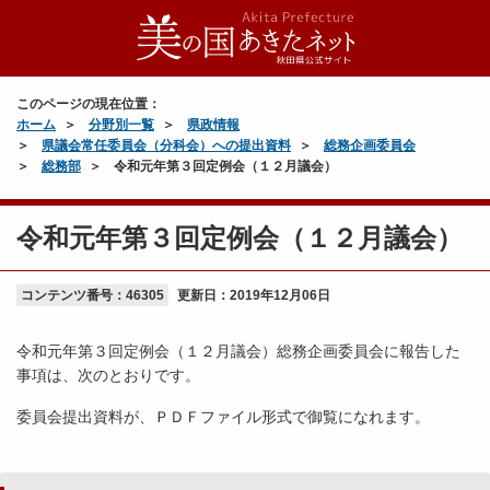
このページの現在位置：
ホーム
分野別一覧
県政情報
県議会常任委員会（分科会）への提出資料
総務企画委員会
総務部
令和元年第３回定例会（１２月議会）
令和元年第３回定例会（１２月議会）
コンテンツ番号：46305
更新日：
2019年12月06日
令和元年第３回定例会（１２月議会）総務企画委員会に報告した
事項は、次のとおりです。
委員会提出資料が、ＰＤＦファイル形式で御覧になれます。