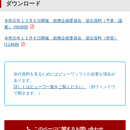
ダウンロード
令和元年１２月６日開催 総務企画委員会 提出資料（予算・議
案） [993KB]
令和元年１２月６日開催 総務企画委員会 提出資料（所管）
[114KB]
添付資料を見るためにはビューワソフトが必要な場合が
あります。
詳しくはビューワ一覧をご覧ください。
（別ウィンドウ
で開きます。）
このページに関するお問い合わせ