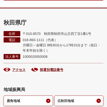
秋田県庁
住所
〒010-8570 秋田県秋田市山王四丁目1番1号
電話
018-860-1111（代表）
月曜日～金曜日 8時30分から17時15分まで
（祝日・
年末年始を除く）
法人番号
1000020050008
アクセス
部署別電話番号
地域振興局
鹿角地域
北秋田地域