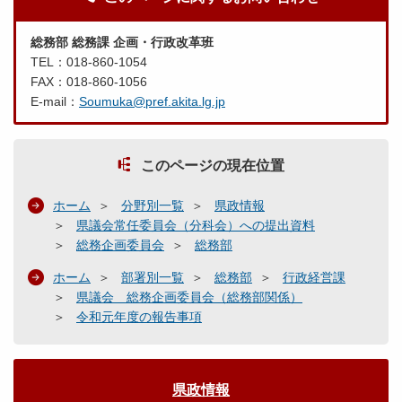
総務部 総務課 企画・行政改革班
TEL：018-860-1054
FAX：018-860-1056
E-mail：
Soumuka@pref.akita.lg.jp
このページの現在位置
ホーム
分野別一覧
県政情報
県議会常任委員会（分科会）への提出資料
総務企画委員会
総務部
ホーム
部署別一覧
総務部
行政経営課
県議会 総務企画委員会（総務部関係）
令和元年度の報告事項
県政情報