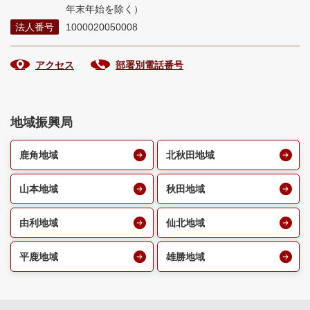
年末年始を除く）
法人番号
1000020050008
アクセス
部署別電話番号
地域振興局
鹿角地域
北秋田地域
山本地域
秋田地域
由利地域
仙北地域
平鹿地域
雄勝地域