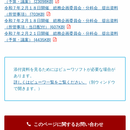
（予算・議案） [23098KB]
令和７年２月１８日開催 総務企画委員会・分科会 提出資料
（所管事項） [703KB]
令和７年２月１８日開催 総務企画委員会・分科会 提出資料
（所管事項・当日配付） [607KB]
令和７年２月２１日開催 総務企画委員会・分科会 提出資料
（予算・議案） [4435KB]
添付資料を見るためにはビューワソフトが必要な場合が
あります。
詳しくはビューワ一覧をご覧ください。
（別ウィンドウ
で開きます。）
このページに関するお問い合わせ