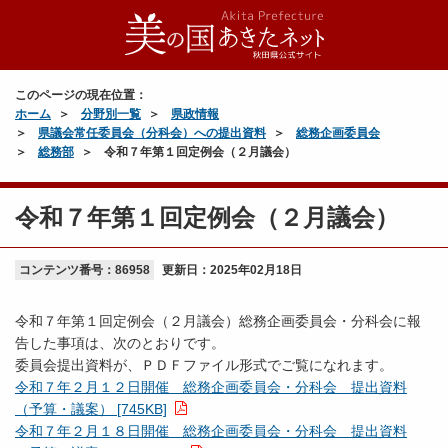
このページの現在位置：
ホーム
分野別一覧
県政情報
県議会常任委員会（分科会）への提出資料
総務企画委員会
総務部
令和７年第１回定例会（２月議会）
令和７年第１回定例会（２月議会）
コンテンツ番号：86958
更新日：
2025年02月18日
令和７年第１回定例会（２月議会）総務企画委員会・分科会に報
告した事項は、次のとおりです。
委員会提出資料が、ＰＤＦファイル形式でご覧になれます。
令和７年２月１２日開催 総務企画委員会・分科会 提出資料
（予算・議案） [745KB]
令和７年２月１８日開催 総務企画委員会・分科会 提出資料