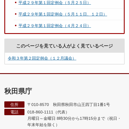
平成２９年第１回定例会（５月２５日）
平成２９年第１回定例会（５月１１日、１２日）
平成２９年第１回定例会（４月２４日）
このページを見ている人がよく見ているページ
令和３年第２回定例会（１２月議会）
秋田県庁
住所
〒010-8570 秋田県秋田市山王四丁目1番1号
電話
018-860-1111（代表）
月曜日～金曜日 8時30分から17時15分まで
（祝日・
年末年始を除く）