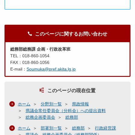
このページに関するお問い合わせ
総務部総務課 企画・行政改革班
TEL：018-860-1054
FAX：018-860-1056
E-mail：
Soumuka@pref.akita.lg.jp
このページの現在位置
ホーム
分野別一覧
県政情報
県議会常任委員会（分科会）への提出資料
総務企画委員会
総務部
ホーム
部署別一覧
総務部
行政経営課
県議会 総務企画委員会（総務部関係）