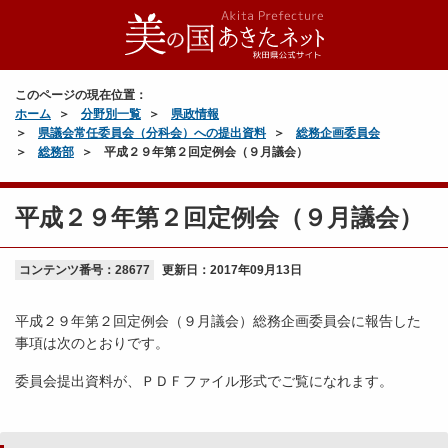
このページの現在位置：
ホーム
分野別一覧
県政情報
県議会常任委員会（分科会）への提出資料
総務企画委員会
総務部
平成２９年第２回定例会（９月議会）
平成２９年第２回定例会（９月議会）
コンテンツ番号：28677
更新日：
2017年09月13日
平成２９年第２回定例会（９月議会）総務企画委員会に報告した
事項は次のとおりです。
委員会提出資料が、ＰＤＦファイル形式でご覧になれます。