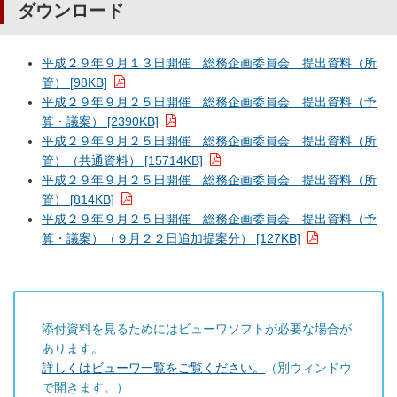
ダウンロード
平成２９年９月１３日開催 総務企画委員会 提出資料（所
管） [98KB]
平成２９年９月２５日開催 総務企画委員会 提出資料（予
算・議案） [2390KB]
平成２９年９月２５日開催 総務企画委員会 提出資料（所
管）（共通資料） [15714KB]
平成２９年９月２５日開催 総務企画委員会 提出資料（所
管） [814KB]
平成２９年９月２５日開催 総務企画委員会 提出資料（予
算・議案）（９月２２日追加提案分） [127KB]
添付資料を見るためにはビューワソフトが必要な場合が
あります。
詳しくはビューワ一覧をご覧ください。
（別ウィンドウ
で開きます。）