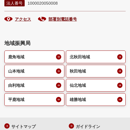
法人番号
1000020050008
アクセス
部署別電話番号
地域振興局
鹿角地域
北秋田地域
山本地域
秋田地域
由利地域
仙北地域
平鹿地域
雄勝地域
サイトマップ
ガイドライン